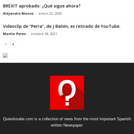
BREXIT aprobado: ¿Qué sigue ahora?
Alejandro Munoz
-
enero 22, 2020
Videoclip de “Perra”, de J Balvin, es retirado de YouTube.
Martin Perez
-
octubre 18, 2021
Quienlosabe.com is a collection of news from the most important Spanish
written Newspaper.