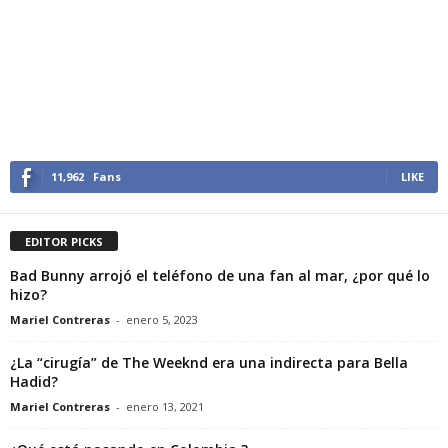
11,962
Fans
LIKE
EDITOR PICKS
Bad Bunny arrojó el teléfono de una fan al mar, ¿por qué lo
hizo?
Mariel Contreras
-
enero 5, 2023
¿La “cirugía” de The Weeknd era una indirecta para Bella
Hadid?
Mariel Contreras
-
enero 13, 2021