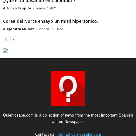
¿Qué está pasando en Colombia ?
Alfonso Trujillo
-
mayo 7, 2021
Corea del Norte ensayó un misil hipersónico.
Alejandro Munoz
-
enero 13, 2022
Quienlosabe.com is a collection of news from the most important Spanish
written Newspaper.
Contact us:
info [at] quienlosabe.com