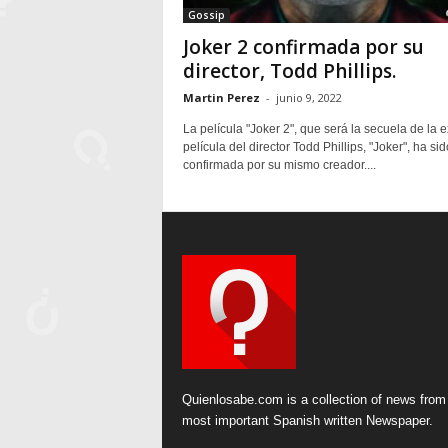
Gossip
Joker 2 confirmada por su
director, Todd Phillips.
Martin Perez
-
junio 9, 2022
La película "Joker 2", que será la secuela de la e
película del director Todd Phillips, "Joker", ha sid
confirmada por su mismo creador....
Quienlosabe.com is a collection of news from
most important Spanish written Newspaper.