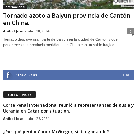
Internacional
Tornado azoto a Baiyun provincia de Cantón
en China.
Anibal Jose
-
abril 28, 2024
0
Tornado destruyo gran parte de Baiyun en la ciudad de Cantón y que
perteneces a la provincia meridional de China con un saldo trágico...
11,962
Fans
LIKE
EDITOR PICKS
Corte Penal Internacional reunió a representantes de Rusia y
Ucrania en Catar por situación...
Anibal Jose
-
abril 26, 2024
¿Por qué perdió Conor McGregor, si iba ganando?