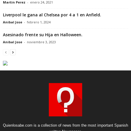
Martin Perez
-
enero 24, 2021
Liverpool le gana al Chelsea por 4 a 1 en Anfield.
Anibal Jose
-
febrero 1, 2024
Asesinado frente su Hija en Halloween.
Anibal Jose
-
noviembre 3, 2023
Quienlosabe.com is a collection of news from the most important Spanish