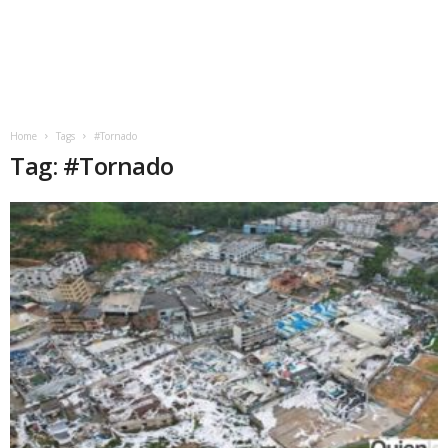
Home
Tags
#Tornado
Tag: #Tornado