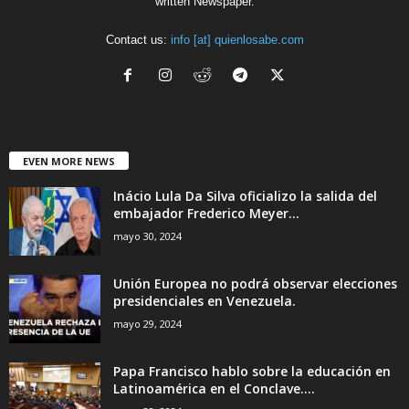
written Newspaper.
Contact us:
info [at] quienlosabe.com
EVEN MORE NEWS
Inácio Lula Da Silva oficializo la salida del
embajador Frederico Meyer...
mayo 30, 2024
Unión Europea no podrá observar elecciones
presidenciales en Venezuela.
mayo 29, 2024
Papa Francisco hablo sobre la educación en
Latinoamérica en el Conclave....