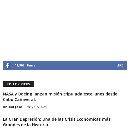
11,962
Fans
LIKE
EDITOR PICKS
NASA y Boeing lanzan misión tripulada este lunes desde
Cabo Cañaveral.
Anibal Jose
-
mayo 7, 2024
La Gran Depresión: Una de las Crisis Económicas más
Grandes de la Historia