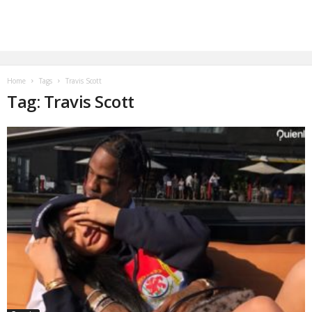
Home
Tags
Travis Scott
Tag: Travis Scott