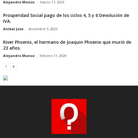
Alejandro Munoz
-
marzo 11, 2023
Prosperidad Social pago de los ciclos 4, 5 y 6 Devolución de
IVA.
Anibal Jose
-
diciembre 5, 2023
River Phoenix, el hermano de Joaquin Phoenix que murió de
23 años.
Alejandro Munoz
-
febrero 11, 2020