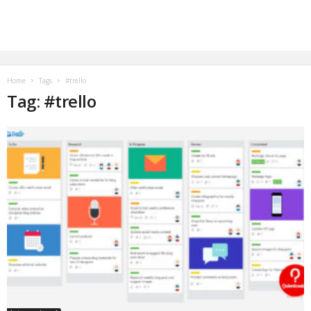
Home
Tags
#trello
Tag: #trello