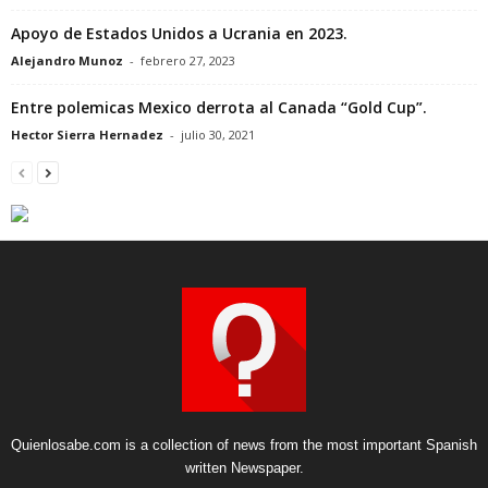
Apoyo de Estados Unidos a Ucrania en 2023.
Alejandro Munoz
-
febrero 27, 2023
Entre polemicas Mexico derrota al Canada “Gold Cup”.
Hector Sierra Hernadez
-
julio 30, 2021
Quienlosabe.com is a collection of news from the most important Spanish
written Newspaper.