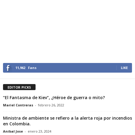
11,962
Fans
LIKE
EDITOR PICKS
“El Fantasma de Kiev”, ¿Héroe de guerra o mito?
Mariel Contreras
-
febrero 26, 2022
Ministra de ambiente se refiero a la alerta roja por incendios
en Colombia.
Anibal Jose
-
enero 23, 2024