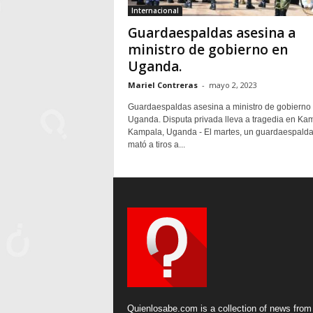
Internacional
Guardaespaldas asesina a
ministro de gobierno en
Uganda.
Mariel Contreras
-
mayo 2, 2023
Guardaespaldas asesina a ministro de gobierno
Uganda. Disputa privada lleva a tragedia en Ka
Kampala, Uganda - El martes, un guardaespald
mató a tiros a...
Quienlosabe.com is a collection of news from