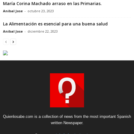
María Corina Machado arraso en las Primarias.
Anibal Jose
-
octubre 23, 2023
La Alimentación es esencial para una buena salud
Anibal Jose
-
diciembre 22, 2023
Quienlosabe.com is a collection of news from the most important Spanish
written Newspaper.