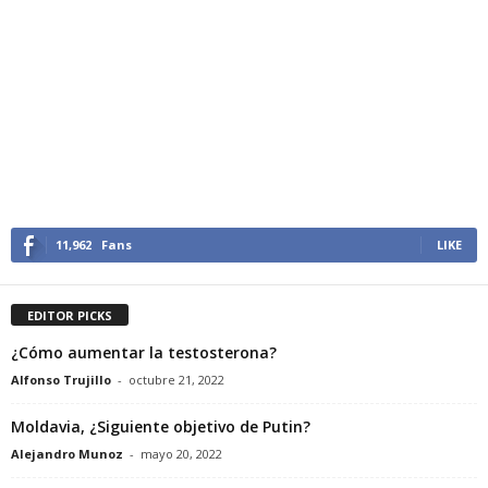
11,962
Fans
LIKE
EDITOR PICKS
¿Cómo aumentar la testosterona?
Alfonso Trujillo
-
octubre 21, 2022
Moldavia, ¿Siguiente objetivo de Putin?
Alejandro Munoz
-
mayo 20, 2022