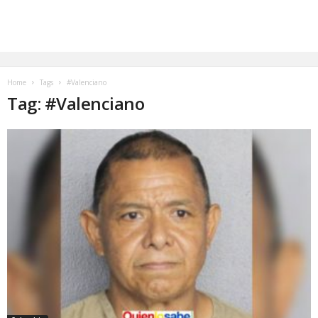
Home
Tags
#Valenciano
Tag: #Valenciano