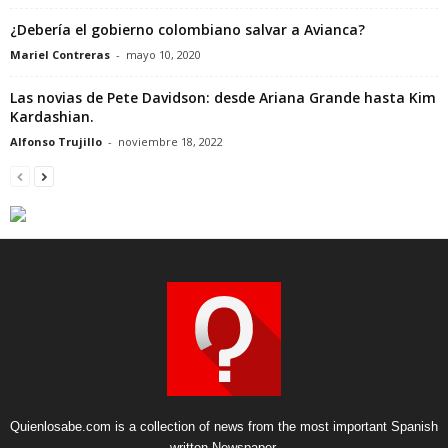
¿Debería el gobierno colombiano salvar a Avianca?
Mariel Contreras
-
mayo 10, 2020
Las novias de Pete Davidson: desde Ariana Grande hasta Kim
Kardashian.
Alfonso Trujillo
-
noviembre 18, 2022
Quienlosabe.com is a collection of news from the most important Spanish
written Newspaper.