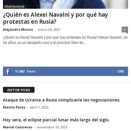
Internacional
¿Quién es Alexei Navalni y por qué hay
protestas en Rusia?
Alejandro Munoz
-
enero 24, 2021
0
¿Quién es Alexei Navalni y por qué hay protestas en Rusia? Alexei Navalni, de
44 años, es un abogado ruso y el principal líder de...
11,962
Fans
LIKE
EDITOR PICKS
Ataque de Ucrania a Rusia complicaría las negociaciones.
Martin Perez
-
abril 1, 2022
Hoy sera, el eclipse parcial lunar más largo del siglo.
Mariel Contreras
-
noviembre 19, 2021