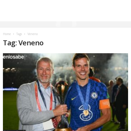
Home
Tags
Veneno
Tag: Veneno