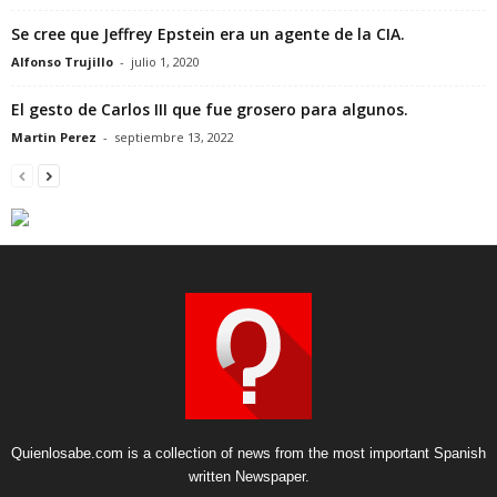
Se cree que Jeffrey Epstein era un agente de la CIA.
Alfonso Trujillo
-
julio 1, 2020
El gesto de Carlos III que fue grosero para algunos.
Martin Perez
-
septiembre 13, 2022
Quienlosabe.com is a collection of news from the most important Spanish
written Newspaper.