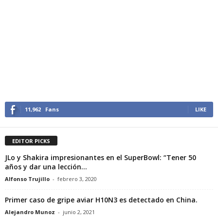
11,962
Fans
LIKE
EDITOR PICKS
JLo y Shakira impresionantes en el SuperBowl: “Tener 50
años y dar una lección...
Alfonso Trujillo
-
febrero 3, 2020
Primer caso de gripe aviar H10N3 es detectado en China.
Alejandro Munoz
-
junio 2, 2021