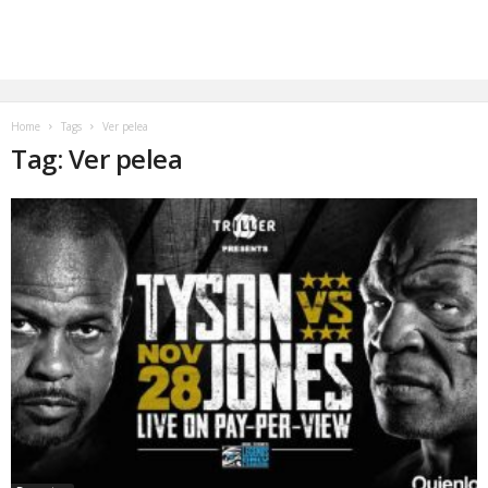
Home
Tags
Ver pelea
Tag: Ver pelea