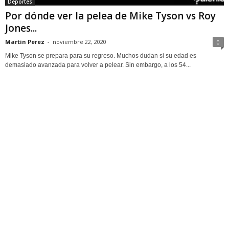
Deportes
Por dónde ver la pelea de Mike Tyson vs Roy
Jones...
Martin Perez
-
noviembre 22, 2020
0
Mike Tyson se prepara para su regreso. Muchos dudan si su edad es
demasiado avanzada para volver a pelear. Sin embargo, a los 54...