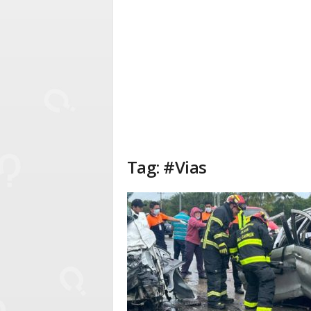
Tag: #Vias