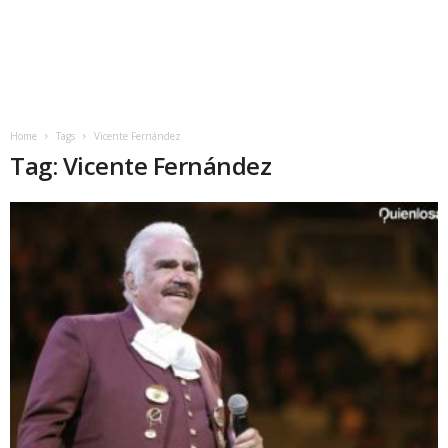
Home
Tags
Vicente Fernández
Tag: Vicente Fernández