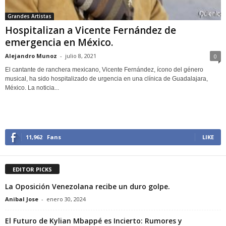
Grandes Artistas
Hospitalizan a Vicente Fernández de
emergencia en México.
Alejandro Munoz
-
julio 8, 2021
0
El cantante de ranchera mexicano, Vicente Fernández, ícono del género
musical, ha sido hospitalizado de urgencia en una clínica de Guadalajara,
México. La noticia...
11,962
Fans
LIKE
EDITOR PICKS
La Oposición Venezolana recibe un duro golpe.
Anibal Jose
-
enero 30, 2024
El Futuro de Kylian Mbappé es Incierto: Rumores y