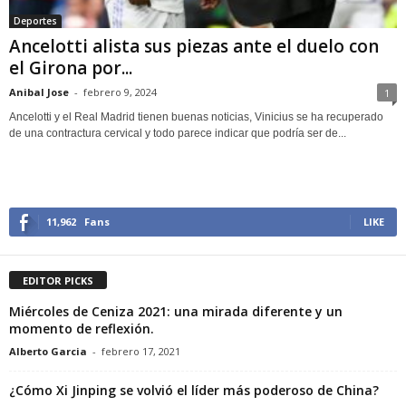
Deportes
Ancelotti alista sus piezas ante el duelo con
el Girona por...
Anibal Jose
-
febrero 9, 2024
1
Ancelotti y el Real Madrid tienen buenas noticias, Vinicius se ha recuperado
de una contractura cervical y todo parece indicar que podría ser de...
11,962
Fans
LIKE
EDITOR PICKS
Miércoles de Ceniza 2021: una mirada diferente y un
momento de reflexión.
Alberto Garcia
-
febrero 17, 2021
¿Cómo Xi Jinping se volvió el líder más poderoso de China?