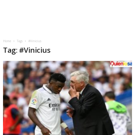
Home
Tags
#Vinicius
Tag: #Vinicius