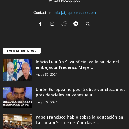
written Newspaper.
Contact us:
info [at] quienlosabe.com
EVEN MORE NEWS
Inácio Lula Da Silva oficializo la salida del
embajador Frederico Meyer...
mayo 30, 2024
Unión Europea no podrá observar elecciones
presidenciales en Venezuela.
mayo 29, 2024
Papa Francisco hablo sobre la educación en
Latinoamérica en el Conclave....