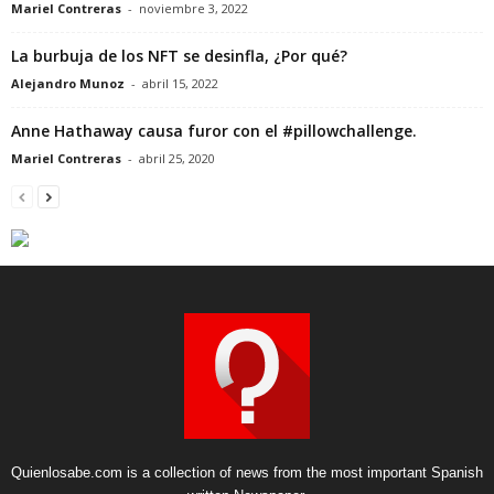
Mariel Contreras
-
noviembre 3, 2022
La burbuja de los NFT se desinfla, ¿Por qué?
Alejandro Munoz
-
abril 15, 2022
Anne Hathaway causa furor con el #pillowchallenge.
Mariel Contreras
-
abril 25, 2020
Quienlosabe.com is a collection of news from the most important Spanish