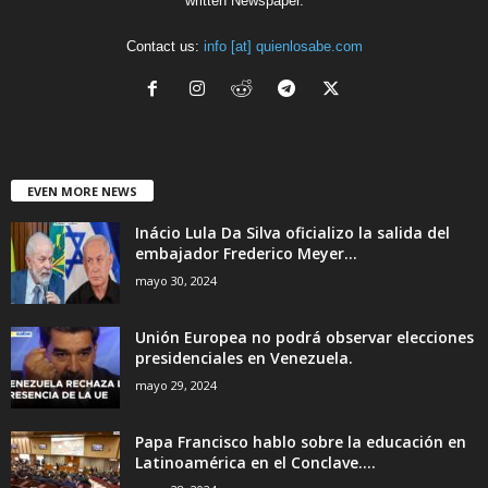
written Newspaper.
Contact us:
info [at] quienlosabe.com
EVEN MORE NEWS
Inácio Lula Da Silva oficializo la salida del
embajador Frederico Meyer...
mayo 30, 2024
Unión Europea no podrá observar elecciones
presidenciales en Venezuela.
mayo 29, 2024
Papa Francisco hablo sobre la educación en
Latinoamérica en el Conclave....