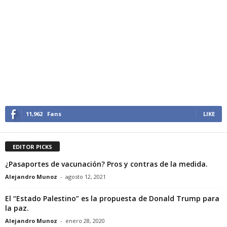
11,962
Fans
LIKE
EDITOR PICKS
¿Pasaportes de vacunación? Pros y contras de la medida.
Alejandro Munoz
-
agosto 12, 2021
El “Estado Palestino” es la propuesta de Donald Trump para
la paz.
Alejandro Munoz
-
enero 28, 2020