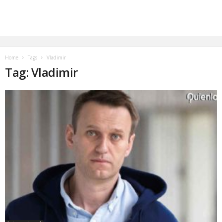
Home
Tags
Vladimir
Tag: Vladimir