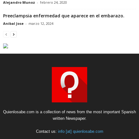
Alejandro Munoz
-
febrero 24, 2020
Preeclampsia enfermedad que aparece en el embarazo.
Anibal Jose
-
marzo 12, 2024
Quienlosabe.com is a collection of news from the most important Spanish
written Newspaper.
Contact us:
info [at] quienlosabe.com