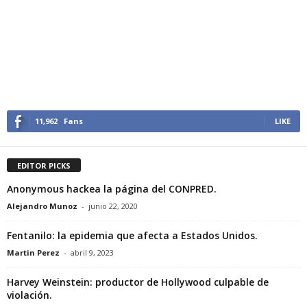
11,962
Fans
LIKE
EDITOR PICKS
Anonymous hackea la página del CONPRED.
Alejandro Munoz
-
junio 22, 2020
Fentanilo: la epidemia que afecta a Estados Unidos.
Martin Perez
-
abril 9, 2023
Harvey Weinstein: productor de Hollywood culpable de
violación.