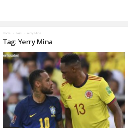
Home
Tags
Yerry Mina
Tag: Yerry Mina