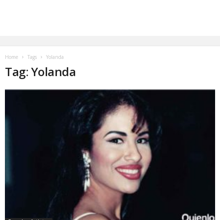
Home
Tags
Yolanda
Tag: Yolanda