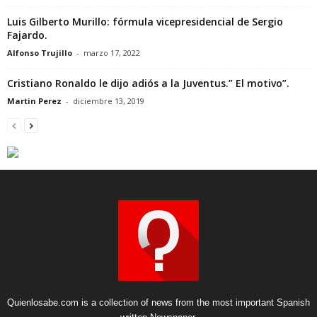
Luis Gilberto Murillo: fórmula vicepresidencial de Sergio
Fajardo.
Alfonso Trujillo
-
marzo 17, 2022
Cristiano Ronaldo le dijo adiós a la Juventus.” El motivo”.
Martin Perez
-
diciembre 13, 2019
Quienlosabe.com is a collection of news from the most important Spanish