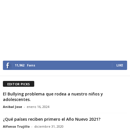
11,962
Fans
LIKE
EDITOR PICKS
El Bullying problema que rodea a nuestro niños y
adolescentes.
Anibal Jose
-
enero 16, 2024
¿Qué países reciben primero el Año Nuevo 2021?
Alfonso Trujillo
-
diciembre 31, 2020