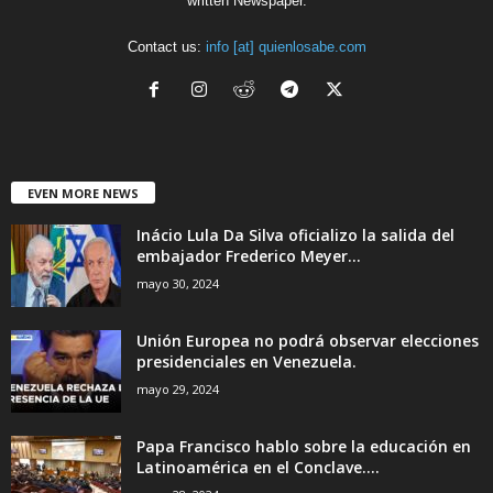
written Newspaper.
Contact us:
info [at] quienlosabe.com
EVEN MORE NEWS
Inácio Lula Da Silva oficializo la salida del
embajador Frederico Meyer...
mayo 30, 2024
Unión Europea no podrá observar elecciones
presidenciales en Venezuela.
mayo 29, 2024
Papa Francisco hablo sobre la educación en
Latinoamérica en el Conclave....