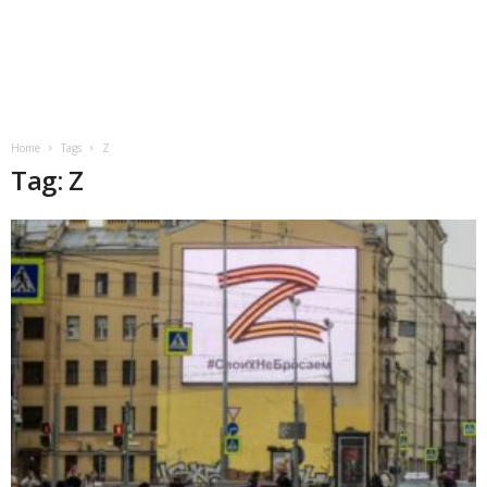
Home
Tags
Z
Tag: Z