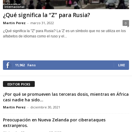
Internacional
¿Qué significa la “Z” para Rusia?
Martin Perez
-
marzo 31, 2022
0
¿Qué significa la "Z" para Rusia? La 'Z' es un símbolo que no se utiliza en los
alfabetos de idiomas como el ruso y el...
11,962
Fans
LIKE
EDITOR PICKS
¿Por qué se promueven las terceras dosis, mientras en África
casi nadie ha sido...
Martin Perez
-
diciembre 30, 2021
Preocupación en Nueva Zelanda por ciberataques
extranjeros.