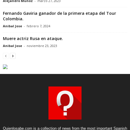
Alejandro Munoz
-
marzo 27, 2023
Fernando Gaviria ganador de la primera etapa del Tour
Colombia.
Anibal Jose
-
febrero 7, 2024
Muere actriz Rusa en ataque.
Anibal Jose
-
noviembre 23, 2023
Quienlosabe.com is a collection of news from the most important Spanish