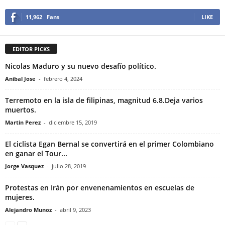
11,962
Fans
LIKE
EDITOR PICKS
Nicolas Maduro y su nuevo desafío político.
Anibal Jose
-
febrero 4, 2024
Terremoto en la isla de filipinas, magnitud 6.8.Deja varios
muertos.
Martin Perez
-
diciembre 15, 2019
El ciclista Egan Bernal se convertirá en el primer Colombiano
en ganar el Tour...
Jorge Vasquez
-
julio 28, 2019
Protestas en Irán por envenenamientos en escuelas de
mujeres.
Alejandro Munoz
-
abril 9, 2023