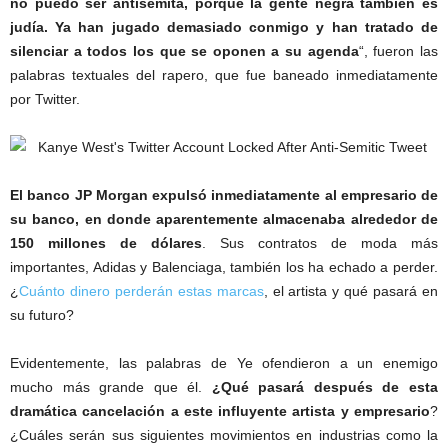
no puedo ser antisemita, porque la gente negra también es
judía. Ya han jugado demasiado conmigo y han tratado de
silenciar a todos los que se oponen a su agenda
“, fueron las
palabras textuales del rapero, que fue baneado inmediatamente
por Twitter.
El banco JP Morgan expulsó inmediatamente al empresario de
su banco, en donde aparentemente almacenaba alrededor de
150 millones de dólares
. Sus contratos de moda más
importantes, Adidas y Balenciaga, también los ha echado a perder.
¿
Cuánto dinero perderán estas marcas
, el artista y qué pasará en
su futuro?
Evidentemente, las palabras de Ye ofendieron a un enemigo
mucho más grande que él.
¿Qué pasará después de esta
dramática cancelación a este influyente artista y empresario
?
¿Cuáles serán sus siguientes movimientos en industrias como la