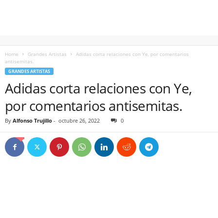
Home
Grandes Artistas
Adidas corta relaciones con Ye, por comentarios
antisemitas.
GRANDES ARTISTAS
Adidas corta relaciones con Ye,
por comentarios antisemitas.
By
Alfonso Trujillo
-
octubre 26, 2022
0