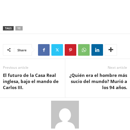
TAGS
YE
Share
Previous article
Next article
El futuro de la Casa Real
¿Quién era el hombre más
inglesa, bajo el mando de
sucio del mundo? Murió a
Carlos III.
los 94 años.