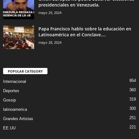
presidenciales en Venezuela.
mayo 29, 2024
Papa Francisco hablo sobre la educación en
Latinoamérica en el Conclave....
mayo 28, 2024
POPULAR CATEGORY
954
Internacional
360
Deportes
319
Gossip
300
latinoamerica
251
Grandes Artistas
221
EE.UU