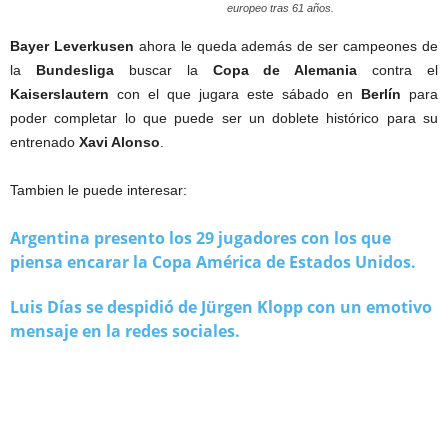
europeo tras 61 años.
Bayer Leverkusen
ahora le queda además de ser campeones de
la
Bundesliga
buscar la
Copa de Alemania
contra el
Kaiserslautern
con el que jugara este sábado en
Berlín
para
poder completar lo que puede ser un doblete histórico para su
entrenado
Xavi Alonso
.
Tambien le puede interesar:
Argentina presento los 29 jugadores con los que
piensa encarar la Copa América de Estados Unidos.
Luis Días se despidió de Jürgen Klopp con un emotivo
mensaje en la redes sociales.