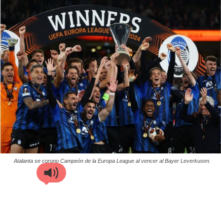
Atalanta se corono Campeón de la Europa League al vencer al Bayer Leverkusen.