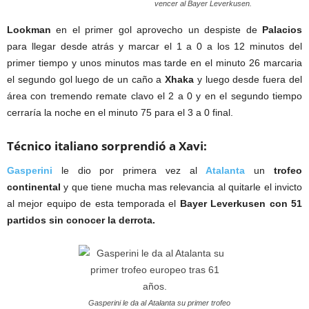
vencer al Bayer Leverkusen.
Lookman
en el primer gol aprovecho un despiste de
Palacios
para llegar desde atrás y marcar el 1 a 0 a los 12 minutos del
primer tiempo y unos minutos mas tarde en el minuto 26 marcaria
el segundo gol luego de un caño a
Xhaka
y luego desde fuera del
área con tremendo remate clavo el 2 a 0 y en el segundo tiempo
cerraría la noche en el minuto 75 para el 3 a 0 final.
Técnico italiano sorprendió a Xavi:
Gasperini
le dio por primera vez al
Atalanta
un
trofeo
continental
y que tiene mucha mas relevancia al quitarle el invicto
al mejor equipo de esta temporada el
Bayer Leverkusen con 51
partidos sin conocer la derrota.
Gasperini le da al Atalanta su primer trofeo