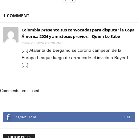
1 COMMENT
Colombia presento sus convocados para disputar la Copa
Ámerica 2024 y amistosos previos. - Quien Lo Sabe
mayo 23, 2024 At 8:38 PM
[…] Atalanta de Bérgamo se corono campeón de la
Europa League luego de arrancarle el invicto a Bayer L…
[…]
Comments are closed.
11,962
Fans
LIKE
EDITOR PICKS