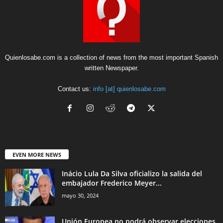
Quienlosabe.com is a collection of news from the most important Spanish
written Newspaper.
Contact us:
info [at] quienlosabe.com
EVEN MORE NEWS
Inácio Lula Da Silva oficializo la salida del
embajador Frederico Meyer...
mayo 30, 2024
Unión Europea no podrá observar elecciones