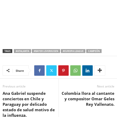
TAGS
#ATALANTA
#BAYER LEVERKUSEN
#EUROPA LEAGUE
CAMPEÓN
Share
Previous article
Next article
Ana Gabriel suspende
Colombia llora al cantante
conciertos en Chile y
y compositor Omar Geles
Paraguay por delicado
Rey Vallenato.
estado de salud motivo de
la influenza.