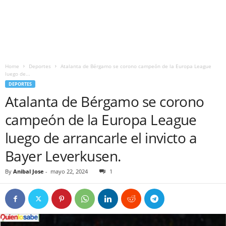
Home
Deportes
Atalanta de Bérgamo se corono campeón de la Europa League
luego de...
DEPORTES
Atalanta de Bérgamo se corono
campeón de la Europa League
luego de arrancarle el invicto a
Bayer Leverkusen.
By
Anibal Jose
-
mayo 22, 2024
1