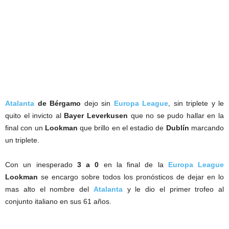
Atalanta
de Bérgamo
dejo sin
Europa League
, sin triplete y le
quito el invicto al
Bayer Leverkusen
que no se pudo hallar en la
final con un
Lookman
que brillo en el estadio de
Dublín
marcando
un triplete.
Con un inesperado
3 a 0
en la final de la
Europa League
Lookman
se encargo sobre todos los pronósticos de dejar en lo
mas alto el nombre del
Atalanta
y le dio el primer trofeo al
conjunto italiano en sus 61 años.