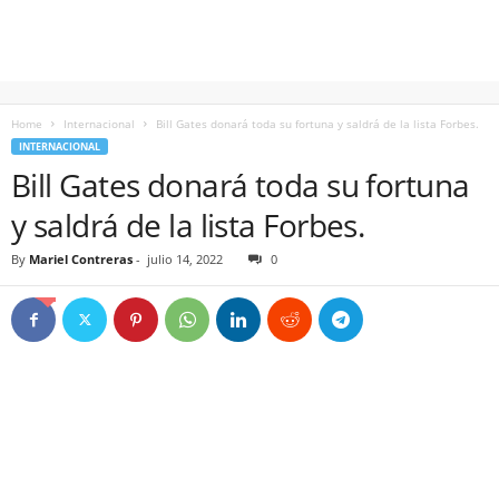
Home
Internacional
Bill Gates donará toda su fortuna y saldrá de la lista Forbes.
INTERNACIONAL
Bill Gates donará toda su fortuna
y saldrá de la lista Forbes.
By
Mariel Contreras
-
julio 14, 2022
0