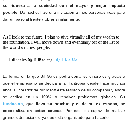
su riqueza a la sociedad con el mayor y mejor impacto
posible
. De hecho, hizo una invitación a más personas ricas para
dar un paso al frente y obrar similarmente.
As I look to the future, I plan to give virtually all of my wealth to
the foundation. I will move down and eventually off of the list of
the world’s richest people.
— Bill Gates (@BillGates)
July 13, 2022
La forma en la que Bill Gates podrá donar su dinero es gracias a
que el empresario se dedica a la filantropía desde hace muchos
años. El creador de Microsoft está retirado de su compañía y ahora
se dedica en un 100% a resolver problemas globales.
Su
fundación
, que lleva su nombre y el de su ex esposa, se
especializa en estas causas
. Por eso, es capaz de realizar
grandes donaciones, ya que está organizado para hacerlo.