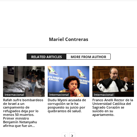
Mariel Contreras
RELATED ARTICLES
MORE FROM AUTHOR
Internacional
Internacional
Internacional
Rafah sufre bombardeos
Dudu Myeni acusada de
Franco Anelli Rector de la
de Israel a un
corrupción se le ha
Universidad Católica del
campamento de
pospuesto su juicio por
Sagrado Corazón se
refugiados deja por lo
quebrantos de salud.
suicido en su
menos 50 muertos.
apartamento.
Primer ministro
Benjamín Netanyahu
afirma que fue un...