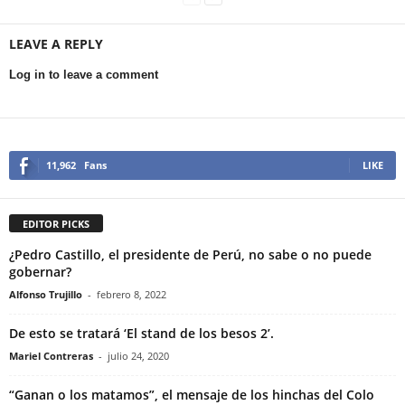
LEAVE A REPLY
Log in to leave a comment
11,962
Fans
LIKE
EDITOR PICKS
¿Pedro Castillo, el presidente de Perú, no sabe o no puede
gobernar?
Alfonso Trujillo
-
febrero 8, 2022
De esto se tratará ‘El stand de los besos 2’.
Mariel Contreras
-
julio 24, 2020
“Ganan o los matamos”, el mensaje de los hinchas del Colo