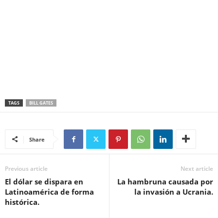
TAGS
BILL GATES
Share
Previous article
Next article
El dólar se dispara en
La hambruna causada por
Latinoamérica de forma
la invasión a Ucrania.
histórica.