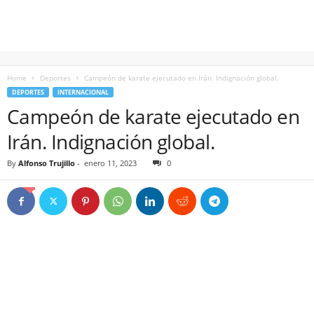
Home
Deportes
Campeón de karate ejecutado en Irán. Indignación global.
DEPORTES
INTERNACIONAL
Campeón de karate ejecutado en
Irán. Indignación global.
By
Alfonso Trujillo
-
enero 11, 2023
0