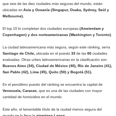
que seis de las diez ciudades más seguras del mundo, están
ubicadas en
Asia y Oceanía (Singapur, Osaka, Sydney, Seúl y
Melbourne).
El top 10 lo completan dos ciudades europeas
(Amsterdam y
Copenhagen) y dos norteamericanas (Washington y Toronto)
.
La ciudad latinoamericana más segura, según este ránking, sería
Santiago de Chile,
ubicada en el puesto
33
de las
60
ciudades
evaluadas. Otras urbes latinoamericanas en la clasificación son
Buenos Aires (34), Ciudad de México (40), Río de Janeiro (41),
San Pablo (42), Lima (45), Quito (50) y Bogotá (51).
En el penúltimo puesto del ránking se encuentra la capital de
Venezuela, Caracas
, que es una de las ciudades con mayor
cantidad de homicidios en el mundo.
Este año, el lamentable título de la ciudad menos segura del
mundo se lo lleva la
nigeriana
Lagos.