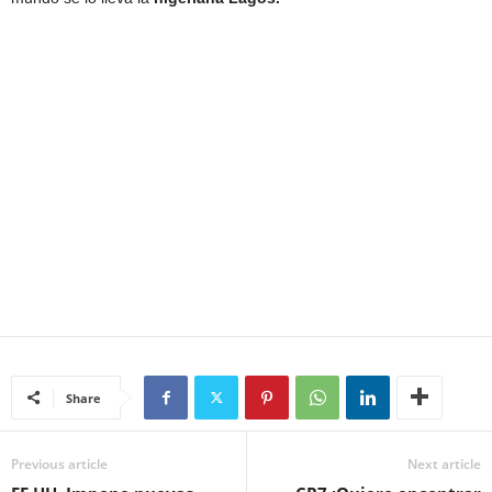
Share
Previous article
Next article