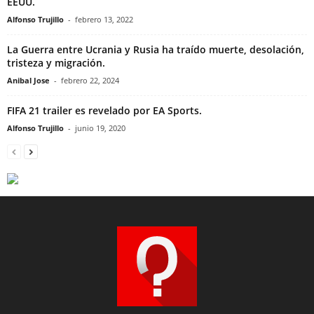
EEUU.
Alfonso Trujillo
-
febrero 13, 2022
La Guerra entre Ucrania y Rusia ha traído muerte, desolación,
tristeza y migración.
Anibal Jose
-
febrero 22, 2024
FIFA 21 trailer es revelado por EA Sports.
Alfonso Trujillo
-
junio 19, 2020