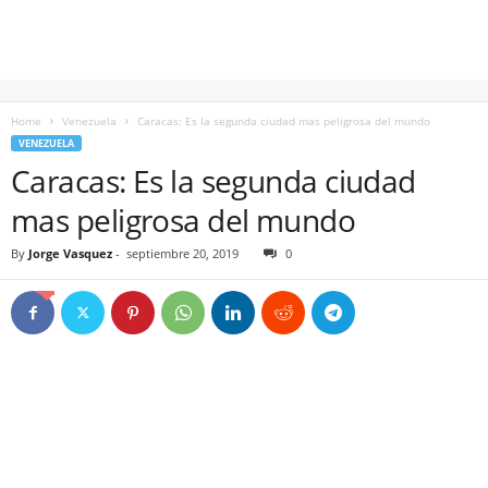
Home
Venezuela
Caracas: Es la segunda ciudad mas peligrosa del mundo
VENEZUELA
Caracas: Es la segunda ciudad
mas peligrosa del mundo
By
Jorge Vasquez
-
septiembre 20, 2019
0