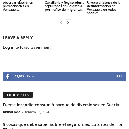
observar elecciones
Cancillería y Registraduría
Urrutia el blanco de la
presidenciales en
capturados en Colombia
desinformación en
Venezuela.
por trafico de migrantes.
Venezuela en redes
sociales.
LEAVE A REPLY
Log in to leave a comment
11,962
Fans
LIKE
EDITOR PICKS
Fuerte Incendio consumió parque de diversiones en Suecia.
Anibal Jose
-
febrero 13, 2024
5 cosas que debe saber sobre el seguro médico antes de ir a