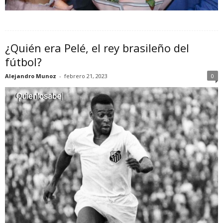
¿Quién era Pelé, el rey brasileño del
fútbol?
Alejandro Munoz
-
febrero 21, 2023
0