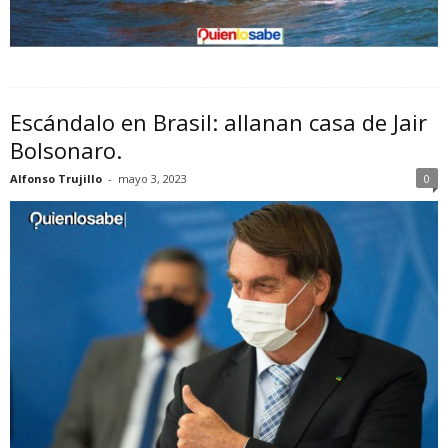
Escándalo en Brasil: allanan casa de Jair
Bolsonaro.
Alfonso Trujillo
-
mayo 3, 2023
0