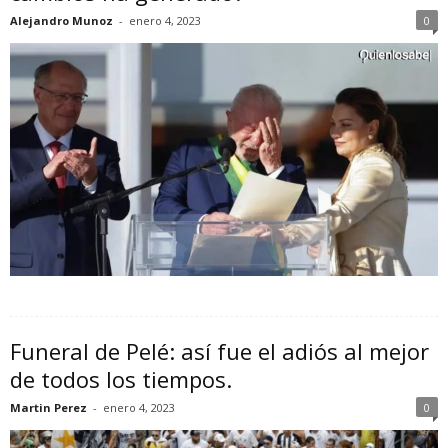
Alejandro Munoz
-
enero 4, 2023
0
Funeral de Pelé: así fue el adiós al mejor
de todos los tiempos.
Martin Perez
-
enero 4, 2023
0