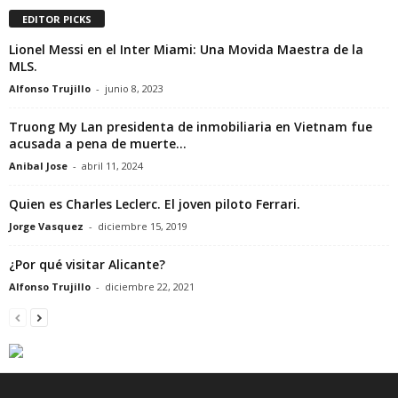
EDITOR PICKS
Lionel Messi en el Inter Miami: Una Movida Maestra de la
MLS.
Alfonso Trujillo
-
junio 8, 2023
Truong My Lan presidenta de inmobiliaria en Vietnam fue
acusada a pena de muerte...
Anibal Jose
-
abril 11, 2024
Quien es Charles Leclerc. El joven piloto Ferrari.
Jorge Vasquez
-
diciembre 15, 2019
¿Por qué visitar Alicante?
Alfonso Trujillo
-
diciembre 22, 2021