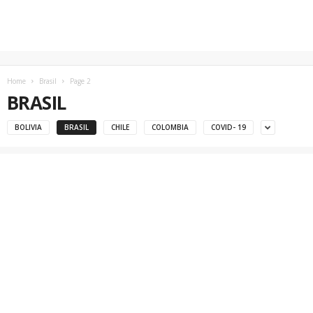
Home
Brasil
Page 2
BRASIL
BOLIVIA
BRASIL
CHILE
COLOMBIA
COVID- 19