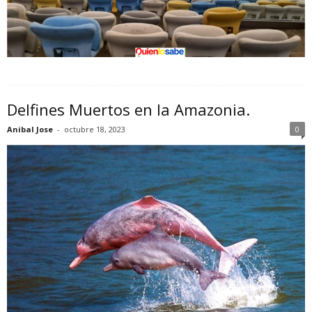
Delfines Muertos en la Amazonia.
Anibal Jose
-
octubre 18, 2023
0