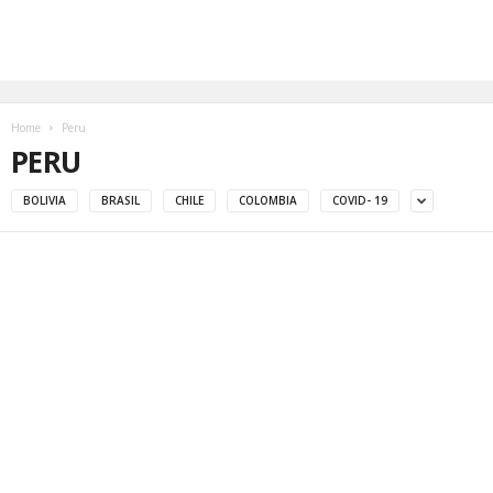
Home
Peru
PERU
BOLIVIA
BRASIL
CHILE
COLOMBIA
COVID- 19