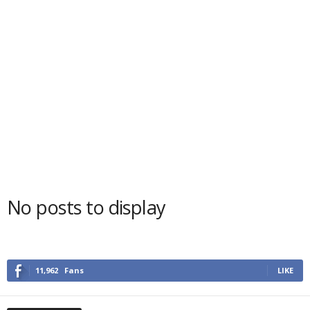
No posts to display
11,962
Fans
LIKE