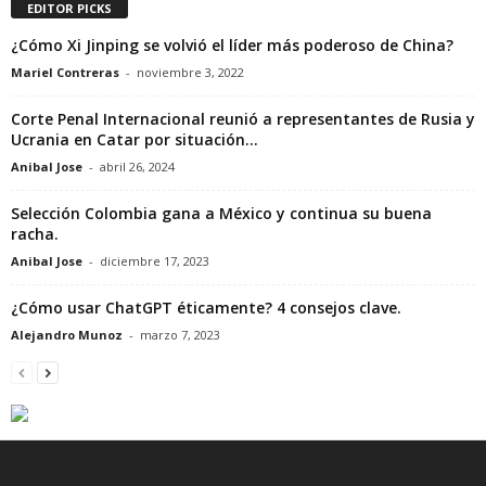
EDITOR PICKS
¿Cómo Xi Jinping se volvió el líder más poderoso de China?
Mariel Contreras
-
noviembre 3, 2022
Corte Penal Internacional reunió a representantes de Rusia y
Ucrania en Catar por situación...
Anibal Jose
-
abril 26, 2024
Selección Colombia gana a México y continua su buena
racha.
Anibal Jose
-
diciembre 17, 2023
¿Cómo usar ChatGPT éticamente? 4 consejos clave.
Alejandro Munoz
-
marzo 7, 2023