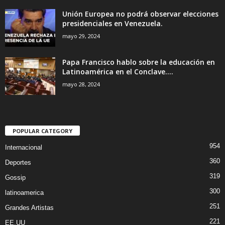
Unión Europea no podrá observar elecciones
presidenciales en Venezuela.
mayo 29, 2024
Papa Francisco hablo sobre la educación en
Latinoamérica en el Conclave....
mayo 28, 2024
POPULAR CATEGORY
954
Internacional
360
Deportes
319
Gossip
300
latinoamerica
251
Grandes Artistas
221
EE.UU