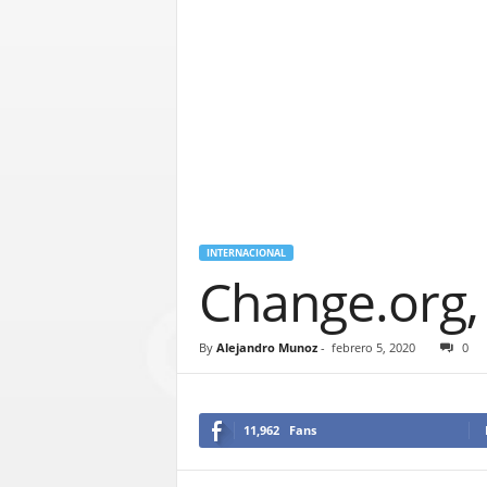
INTERNACIONAL
Change.org,
By
Alejandro Munoz
-
febrero 5, 2020
0
11,962
Fans