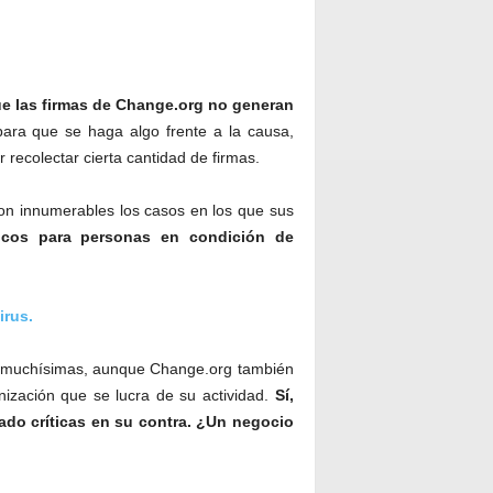
e las firmas de Change.org no generan
ara que se haga algo frente a la causa,
 recolectar cierta cantidad de firmas.
son innumerables los casos en los que sus
icos para personas en condición de
irus.
on muchísimas, aunque Change.org también
ización que se lucra de su actividad.
Sí,
ado críticas en su contra. ¿Un negocio