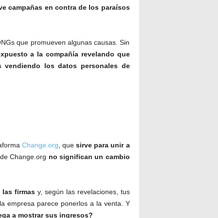
e campañas en contra de los paraísos
 ONGs que promueven algunas causas. Sin
expuesto a la compañía revelando que
s vendiendo los datos personales de
taforma
Change.org
, que
sirve para unir a
s de Change.org
no significan un cambio
 las firmas
y, según las revelaciones, tus
la empresa parece ponerlos a la venta. Y
iega a mostrar sus ingresos?