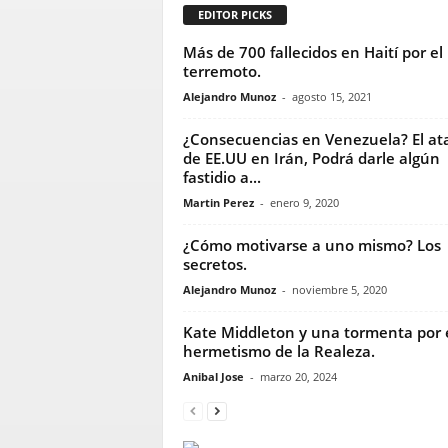
EDITOR PICKS
Más de 700 fallecidos en Haití por el
terremoto.
Alejandro Munoz
-
agosto 15, 2021
¿Consecuencias en Venezuela? El a
de EE.UU en Irán, Podrá darle algún
fastidio a...
Martin Perez
-
enero 9, 2020
¿Cómo motivarse a uno mismo? Los
secretos.
Alejandro Munoz
-
noviembre 5, 2020
Kate Middleton y una tormenta por 
hermetismo de la Realeza.
Anibal Jose
-
marzo 20, 2024