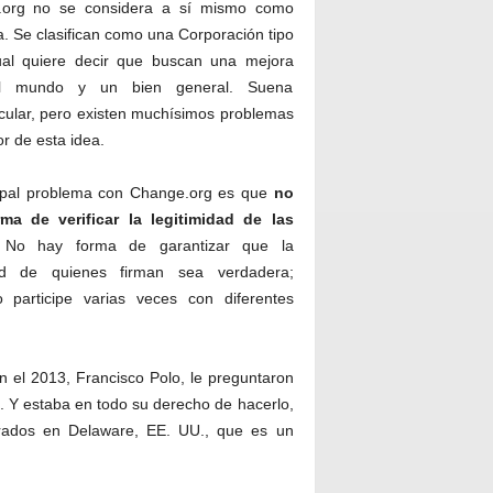
.org no se considera a sí mismo como
. Se clasifican como una Corporación tipo
ual quiere decir que buscan una mejora
l mundo y un bien general. Suena
cular, pero existen muchísimos problemas
r de esta idea.
cipal problema con Change.org es que
no
ma de verificar la legitimidad de las
No hay forma de garantizar que la
dad de quienes firman sea verdadera;
participe varias veces con diferentes
 el 2013, Francisco Polo, le preguntaron
. Y estaba en todo su derecho de hacerlo,
trados en Delaware, EE. UU., que es un