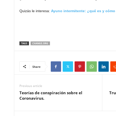
Quizás le interesa:
Ayuno intermitente: ¿qué es y cómo
TAGS
CHANGE.ORG
Share
Previous article
Teorías de conspiración sobre el
Tru
Coronavirus.