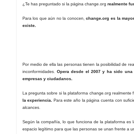
¿Te has preguntado si la página change.org
realmente fu
Para los que aún no la conocen,
change.org es la mayor
existe.
Por medio de ella las personas tienen la posibilidad de re
inconformidades.
Opera desde el 2007 y ha sido una 
empresas y ciudadanos.
La pregunta sobre si la plataforma change.org realmente 
la experiencia.
Para este año la página cuenta con sufic
alcances.
Según la compañía, lo que funciona de la plataforma es 
espacio legítimo para que las personas se unan frente a u