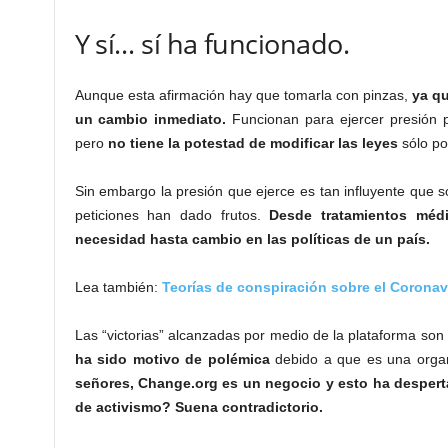
Y sí… sí ha funcionado.
Aunque esta afirmación hay que tomarla con pinzas,
ya qu
un cambio inmediato.
Funcionan para ejercer presión p
pero
no tiene la potestad de modificar las leyes
sólo por
Sin embargo la presión que ejerce es tan influyente que 
peticiones han dado frutos.
Desde tratamientos méd
necesidad hasta cambio en las políticas de un país.
Lea también:
Teorías de conspiración sobre el Coronav
Las “victorias” alcanzadas por medio de la plataforma s
ha sido motivo de polémica
debido a que es una organ
señores, Change.org es un negocio y esto ha despert
de activismo? Suena contradictorio.