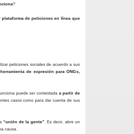
nciona
?
 plataforma de peticiones en línea que
alizar peticiones sociales de acuerdo a sus
herramienta de expresión para ONGs,
funciona puede ser contestada
a partir de
ientes casos como para dar cuenta de sus
la
“unión de la gente”
. Es decir, abre un
na causa.