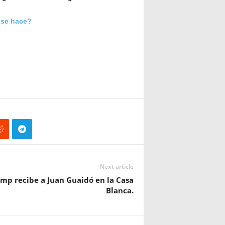
 se hace?
Next article
mp recibe a Juan Guaidó en la Casa
Blanca.