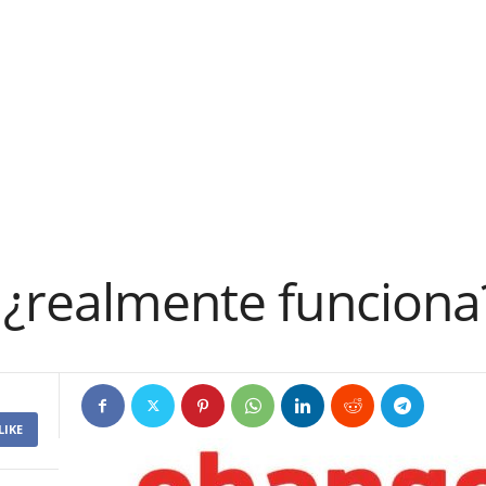
 ¿realmente funciona
LIKE