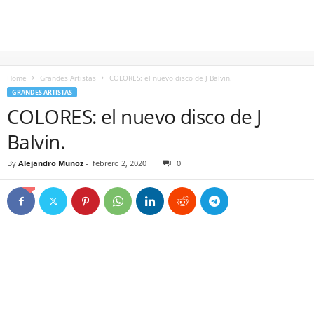
Home
Grandes Artistas
COLORES: el nuevo disco de J Balvin.
GRANDES ARTISTAS
COLORES: el nuevo disco de J
Balvin.
By
Alejandro Munoz
-
febrero 2, 2020
0