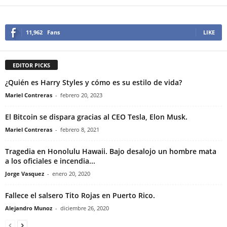
11,962
Fans
LIKE
EDITOR PICKS
¿Quién es Harry Styles y cómo es su estilo de vida?
Mariel Contreras
-
febrero 20, 2023
El Bitcoin se dispara gracias al CEO Tesla, Elon Musk.
Mariel Contreras
-
febrero 8, 2021
Tragedia en Honolulu Hawaii. Bajo desalojo un hombre mata
a los oficiales e incendia...
Jorge Vasquez
-
enero 20, 2020
Fallece el salsero Tito Rojas en Puerto Rico.
Alejandro Munoz
-
diciembre 26, 2020