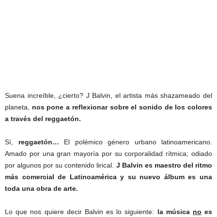
Suena increíble, ¿cierto? J Balvin, el artista más shazameado del
planeta,
nos pone a reflexionar sobre el sonido de los colores
a través del reggaetón.
Sí,
reggaetón…
El polémico género urbano latinoamericano.
Amado por una gran mayoría por su corporalidad rítmica; odiado
por algunos por su contenido lirical.
J Balvin es maestro del ritmo
más comercial de Latinoamérica y su nuevo álbum es una
toda una obra de arte.
Lo que nos quiere decir Balvin es lo siguiente:
la música
no
es