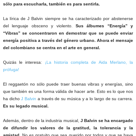
sólo para escucharla, también es para sentirla.
La lírica de J Balvin siempre se ha caracterizado por abstenerse
del lenguaje obsceno y violento.
Sus álbumes “Energía” y
“Vibras” se concentraron en demostrar que se puede enviar
energía positiva a través del género urbano. Ahora el mensaje
del colombiano se centra en el arte en general.
Quizás le interesa:
¡La historia completa de Aida Merlano, la
prófuga!
El reggaetón no sólo puede traer buenas vibras y energías, sino
que también es una forma válida de hacer arte. Esto es lo que nos
ha dicho
J Balvin
a través de su música y a lo largo de su carrera.
Es su legado musical.
Además, dentro de la industria musical,
J Balvin se ha encargado
de difundir los valores de la gratitud, la tolerancia y la
amistad.
No es gratuito que sea querido por todos y que se haya