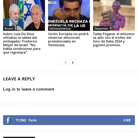
Brasil
latinoamerica
Deportes
Inácio Lula Da Silva
Unión Europea no podrá
Tadej Pogacar el esloveno
oficializo la salida del
observar elecciones
se alzo con el trofeo del
embajador Frederico
presidenciales en
Giro de Italia 2024 y
Meyer de Israel. “No
Venezuela.
jugosos premios.
había condiciones para
que regresara”.
LEAVE A REPLY
Log in to leave a comment
11,962
Fans
LIKE