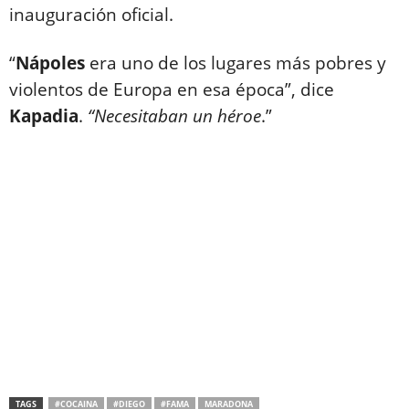
inauguración oficial.
“
Nápoles
era uno de los lugares más pobres y
violentos de Europa en esa época”, dice
Kapadia
.
“Necesitaban un héroe
.”
TAGS
#COCAINA
#DIEGO
#FAMA
MARADONA