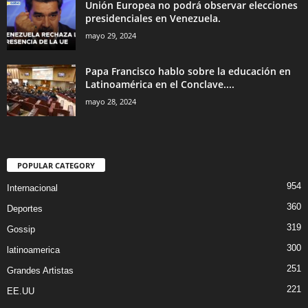
Unión Europea no podrá observar elecciones
presidenciales en Venezuela.
mayo 29, 2024
Papa Francisco hablo sobre la educación en
Latinoamérica en el Conclave....
mayo 28, 2024
POPULAR CATEGORY
954
Internacional
360
Deportes
319
Gossip
300
latinoamerica
251
Grandes Artistas
221
EE.UU