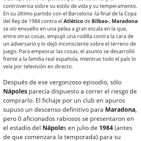
controversia sobre su estilo de vida y su temperamento.
En su último partido con el Barcelona -la final de la Copa
del Rey de 1984 contra el
Atlético
de
Bilbao-
,
Maradona
se vio envuelto en una pelea a gran escala en la que,
entre otras cosas, empujó una rodilla contra la cara de
un adversario y lo dejó inconsciente sobre el terreno de
juego. Para empeorar las cosas, el asunto se desarrolló
frente a la familia real española, mientras todo el país lo
veía por televisión en directo.
Después de ese vergonzoso episodio, sólo
Nápoles
parecía dispuesto a correr el riesgo de
comprarlo. El fichaje por un club en apuros
supuso un descenso definitivo para
Maradona
,
pero 0 aficionados rabiosos se presentaron en
el estadio del
Nápole
s en julio de
1984
(antes
de que comenzara la temporada) para su