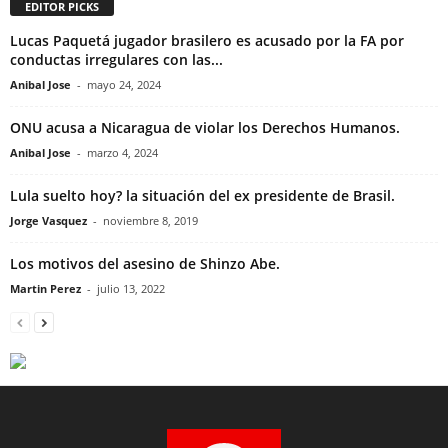
EDITOR PICKS
Lucas Paquetá jugador brasilero es acusado por la FA por
conductas irregulares con las...
Anibal Jose
-
mayo 24, 2024
ONU acusa a Nicaragua de violar los Derechos Humanos.
Anibal Jose
-
marzo 4, 2024
Lula suelto hoy? la situación del ex presidente de Brasil.
Jorge Vasquez
-
noviembre 8, 2019
Los motivos del asesino de Shinzo Abe.
Martin Perez
-
julio 13, 2022