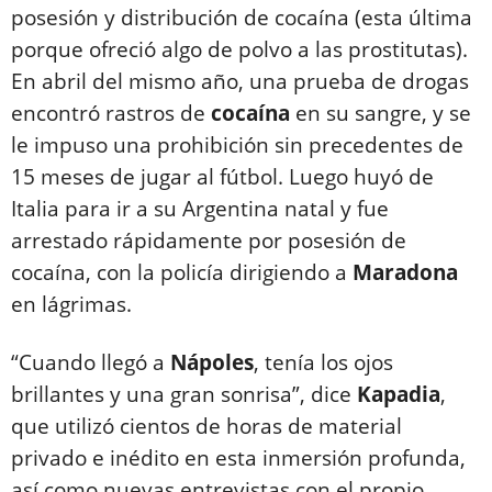
posesión y distribución de cocaína (esta última
porque ofreció algo de polvo a las prostitutas).
En abril del mismo año, una prueba de drogas
encontró rastros de
cocaína
en su sangre, y se
le impuso una prohibición sin precedentes de
15 meses de jugar al fútbol. Luego huyó de
Italia para ir a su Argentina natal y fue
arrestado rápidamente por posesión de
cocaína, con la policía dirigiendo a
Maradona
en lágrimas.
“Cuando llegó a
Nápoles
, tenía los ojos
brillantes y una gran sonrisa”, dice
Kapadia
,
que utilizó cientos de horas de material
privado e inédito en esta inmersión profunda,
así como nuevas entrevistas con el propio