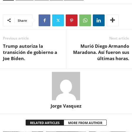
Share
Previous article
Next article
Trump autoriza la
Murió Diego Armando
transición de gobierno a
Maradona. Así fueron sus
Joe Biden.
últimas horas.
Jorge Vasquez
RELATED ARTICLES
MORE FROM AUTHOR