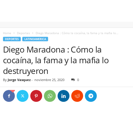
Home
Deportes
Diego Maradona : Cómo la cocaína, la fama y la mafia lo...
DEPORTES
LATINOAMERICA
Diego Maradona : Cómo la
cocaína, la fama y la mafia lo
destruyeron
By
Jorge Vasquez
-
noviembre 25, 2020
0