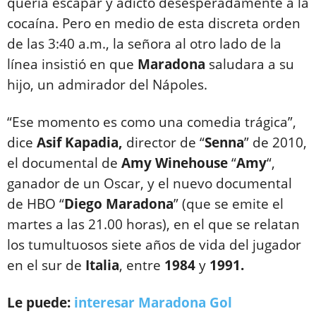
quería escapar y adicto desesperadamente a la
cocaína. Pero en medio de esta discreta orden
de las 3:40 a.m., la señora al otro lado de la
línea insistió en que
Maradona
saludara a su
hijo, un admirador del Nápoles.
“Ese momento es como una comedia trágica”,
dice
Asif
Kapadia,
director de “
Senna
” de 2010,
el documental de
Amy
Winehouse
“
Amy
“,
ganador de un Oscar, y el nuevo documental
de HBO “
Diego Maradona
” (que se emite el
martes a las 21.00 horas), en el que se relatan
los tumultuosos siete años de vida del jugador
en el sur de
Italia
, entre
1984
y
1991.
Le puede:
interesar Maradona Gol