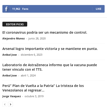
11,962
Fans
LIKE
EDITOR PICKS
El coronavirus podría ser un mecanismo de control.
Alejandro Munoz
-
junio 28, 2020
Arsenal logro importante victoria y se mantiene en punta.
Anibal Jose
-
diciembre 6, 2023
Laboratorio de AstraZeneca informo que la vacuna puede
tener vinculo con el TTS.
Anibal Jose
-
abril 1, 2024
Perú” Plan de Vuelta a la Patria” La tristeza de los
Venezolanos al regresar...
Jorge Vasquez
-
octubre 3, 2019