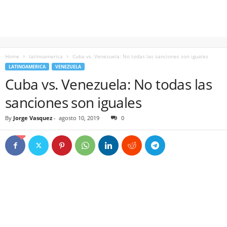
Home
latinoamerica
Cuba vs. Venezuela: No todas las sanciones son iguales
LATINOAMERICA
VENEZUELA
Cuba vs. Venezuela: No todas las
sanciones son iguales
By
Jorge Vasquez
-
agosto 10, 2019
0