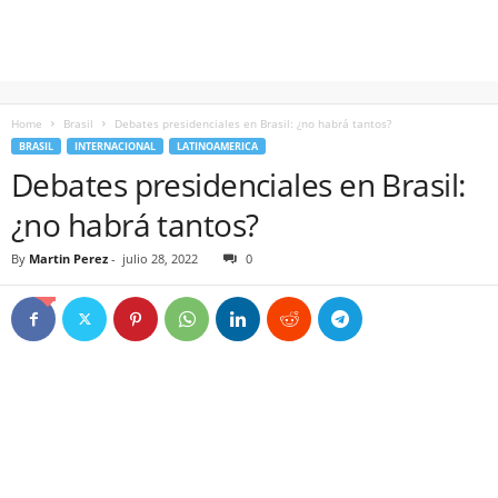
Home
Brasil
Debates presidenciales en Brasil: ¿no habrá tantos?
BRASIL
INTERNACIONAL
LATINOAMERICA
Debates presidenciales en Brasil:
¿no habrá tantos?
By
Martin Perez
-
julio 28, 2022
0