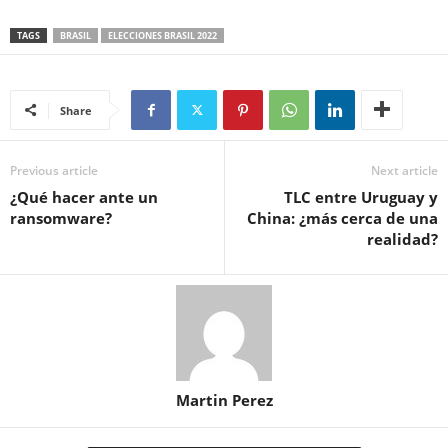
TAGS
BRASIL
ELECCIONES BRASIL 2022
Share
Previous article
Next article
¿Qué hacer ante un
TLC entre Uruguay y
ransomware?
China: ¿más cerca de una
realidad?
Martin Perez