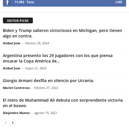
11,962
Fans
LIKE
EDITOR PICKS
Biden y Trump salieron victoriosos en Michigan, pero tienen
algo en contra.
Anibal Jose
-
febrero 29, 2024
Argentina presento los 29 jugadores con los que piensa
encarar la Copa América de...
Anibal Jose
-
mayo 21, 2024
Giorgio Armani desfila en silencio por Ucrania.
Mariel Contreras
-
febrero 27, 2022
El nieto de Muhammad Ali debuta con sorprendente victoria
en el boxeo.
Alejandro Munoz
-
agosto 15, 2021