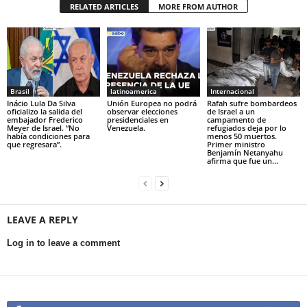
RELATED ARTICLES
MORE FROM AUTHOR
Brasil
latinoamerica
Internacional
Inácio Lula Da Silva
Unión Europea no podrá
Rafah sufre bombardeos
oficializo la salida del
observar elecciones
de Israel a un
embajador Frederico
presidenciales en
campamento de
Meyer de Israel. “No
Venezuela.
refugiados deja por lo
había condiciones para
menos 50 muertos.
que regresara”.
Primer ministro
Benjamín Netanyahu
afirma que fue un...
LEAVE A REPLY
Log in to leave a comment