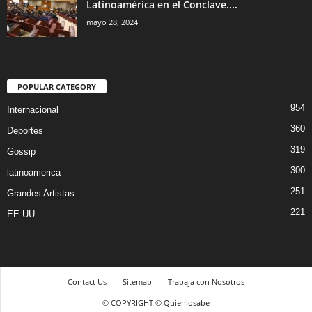
Latinoamérica en el Conclave....
mayo 28, 2024
POPULAR CATEGORY
954
Internacional
360
Deportes
319
Gossip
300
latinoamerica
251
Grandes Artistas
221
EE.UU
Contact Us
Sitemap
Trabaja con Nosotros
© COPYRIGHT © Quienlosabe