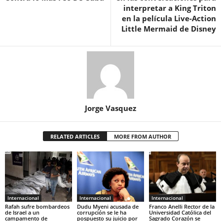
interpretar a King Triton
en la película Live-Action
Little Mermaid de Disney
Jorge Vasquez
RELATED ARTICLES
MORE FROM AUTHOR
Internacional
Internacional
Internacional
Rafah sufre bombardeos
Dudu Myeni acusada de
Franco Anelli Rector de la
de Israel a un
corrupción se le ha
Universidad Católica del
campamento de
pospuesto su juicio por
Sagrado Corazón se