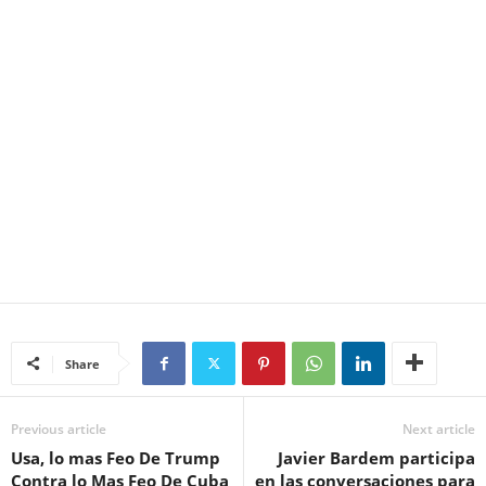
Share
Previous article
Next article
Usa, lo mas Feo De Trump
Javier Bardem participa
Contra lo Mas Feo De Cuba
en las conversaciones para