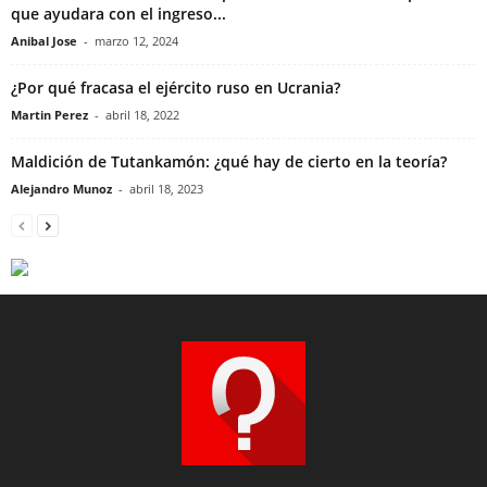
que ayudara con el ingreso...
Anibal Jose
-
marzo 12, 2024
¿Por qué fracasa el ejército ruso en Ucrania?
Martin Perez
-
abril 18, 2022
Maldición de Tutankamón: ¿qué hay de cierto en la teoría?
Alejandro Munoz
-
abril 18, 2023