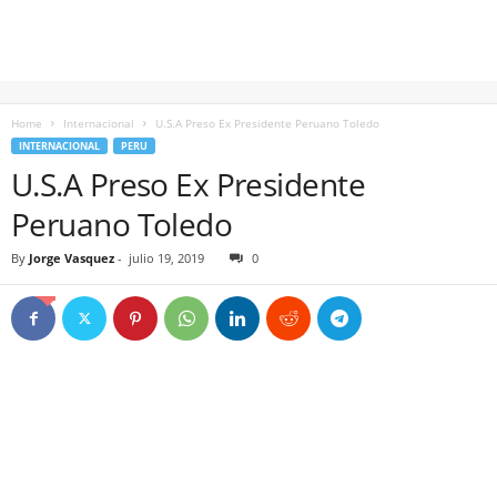
Home
Internacional
U.S.A Preso Ex Presidente Peruano Toledo
INTERNACIONAL
PERU
U.S.A Preso Ex Presidente
Peruano Toledo
By
Jorge Vasquez
-
julio 19, 2019
0