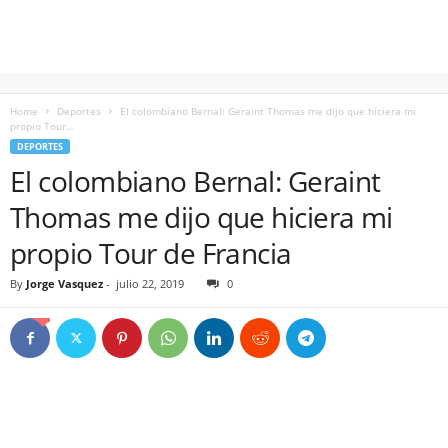
Home
Deportes
El colombiano Bernal: Geraint Thomas me dijo que hiciera mi
propio Tour...
DEPORTES
El colombiano Bernal: Geraint
Thomas me dijo que hiciera mi
propio Tour de Francia
By
Jorge Vasquez
-
julio 22, 2019
0