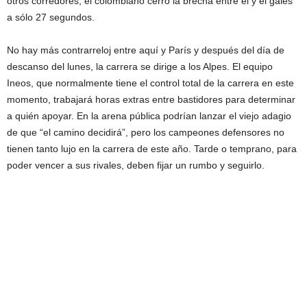
otros corredores, el colombiano cerró la brecha entre él y el galés
a sólo 27 segundos.
No hay más contrarreloj entre aquí y París y después del día de
descanso del lunes, la carrera se dirige a los Alpes. El equipo
Ineos, que normalmente tiene el control total de la carrera en este
momento, trabajará horas extras entre bastidores para determinar
a quién apoyar. En la arena pública podrían lanzar el viejo adagio
de que “el camino decidirá”, pero los campeones defensores no
tienen tanto lujo en la carrera de este año. Tarde o temprano, para
poder vencer a sus rivales, deben fijar un rumbo y seguirlo.