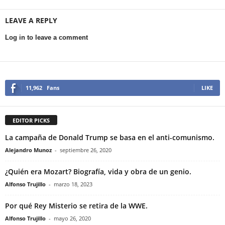
LEAVE A REPLY
Log in to leave a comment
11,962
Fans
LIKE
EDITOR PICKS
La campaña de Donald Trump se basa en el anti-comunismo.
Alejandro Munoz
-
septiembre 26, 2020
¿Quién era Mozart? Biografía, vida y obra de un genio.
Alfonso Trujillo
-
marzo 18, 2023
Por qué Rey Misterio se retira de la WWE.
Alfonso Trujillo
-
mayo 26, 2020