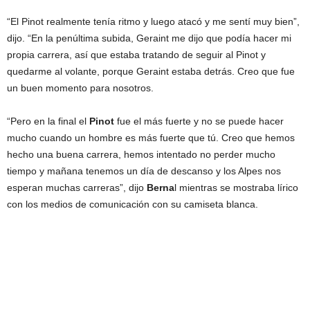
“El Pinot realmente tenía ritmo y luego atacó y me sentí muy bien”,
dijo. “En la penúltima subida, Geraint me dijo que podía hacer mi
propia carrera, así que estaba tratando de seguir al Pinot y
quedarme al volante, porque Geraint estaba detrás. Creo que fue
un buen momento para nosotros.
“Pero en la final el
Pinot
fue el más fuerte y no se puede hacer
mucho cuando un hombre es más fuerte que tú. Creo que hemos
hecho una buena carrera, hemos intentado no perder mucho
tiempo y mañana tenemos un día de descanso y los Alpes nos
esperan muchas carreras”, dijo
Berna
l mientras se mostraba lírico
con los medios de comunicación con su camiseta blanca.