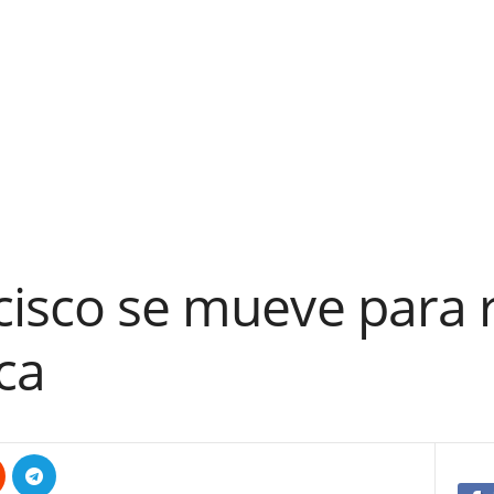
cisco se mueve para 
ica