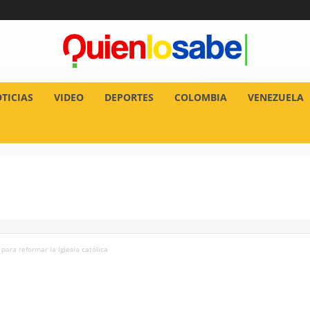
TICIAS
VIDEO
DEPORTES
COLOMBIA
VENEZUELA
para reformar la Iglesia católica