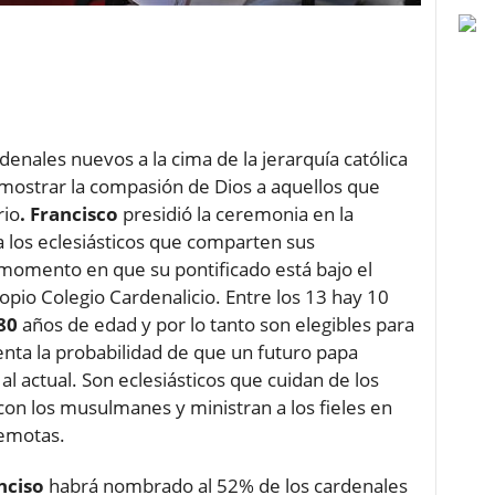
denales nuevos a la cima de la jerarquía católica
mostrar la compasión de Dios a aquellos que
rio
. Francisco
presidió la ceremonia en la
a los eclesiásticos que comparten sus
momento en que su pontificado está bajo el
opio Colegio Cardenalicio. Entre los 13 hay 10
80
años de edad y por lo tanto son elegibles para
nta la probabilidad de que un futuro papa
 actual. Son eclesiásticos que cuidan de los
on los musulmanes y ministran a los fieles en
remotas.
nciso
habrá nombrado al 52% de los cardenales