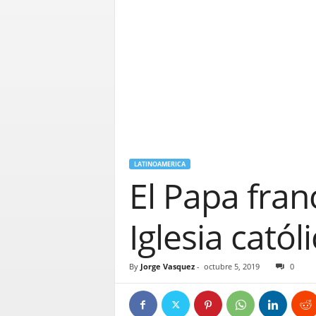
LATINOAMERICA
El Papa fran
Iglesia catól
By
Jorge Vasquez
-
octubre 5, 2019
0