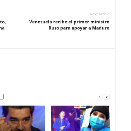
Next article
to,
Venezuela recibe el primer ministro
na
Ruso para apoyar a Maduro