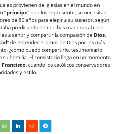
uales provienen de iglesias en el mundo en
un
“príncipe
” que los represente; se necesitan
ores de 80 años para elegir a su sucesor, según
taba predicando de muchas maneras al coro
les a sentir y compartir la compasión de
Dios
,
ial
” de entender el amor de Dios por los más
ento, ¿cómo puedo compartirlo, testimoniarlo,
n su homilía. El consistorio llega en un momento
e
Francisco
, cuando los católicos conservadores
idades y estilo.