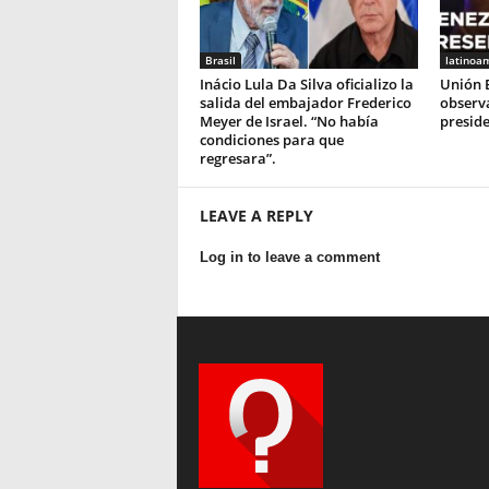
Brasil
latinoa
Inácio Lula Da Silva oficializo la
Unión 
salida del embajador Frederico
observa
Meyer de Israel. “No había
preside
condiciones para que
regresara”.
LEAVE A REPLY
Log in to leave a comment