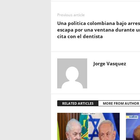
Previous article
Una politica colombiana bajo arres
escapa por una ventana durante u
cita con el dentista
Jorge Vasquez
RELATED ARTICLES
MORE FROM AUTHOR