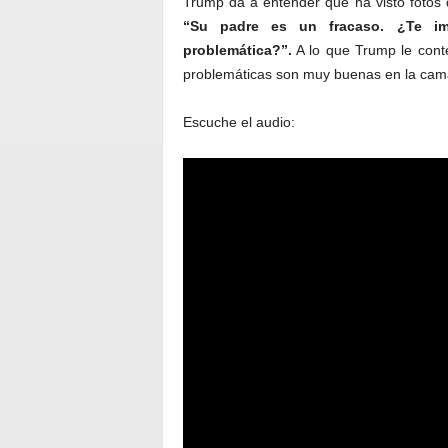
Trump da a entender que ha visto fotos d
“Su padre es un fracaso. ¿Te im
problemática?”.
A lo que Trump le cont
problemáticas son muy buenas en la cam
Escuche el audio: