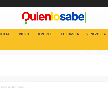
TICIAS
VIDEO
DEPORTES
COLOMBIA
VENEZUELA
 sobre Lindsay Lohan.