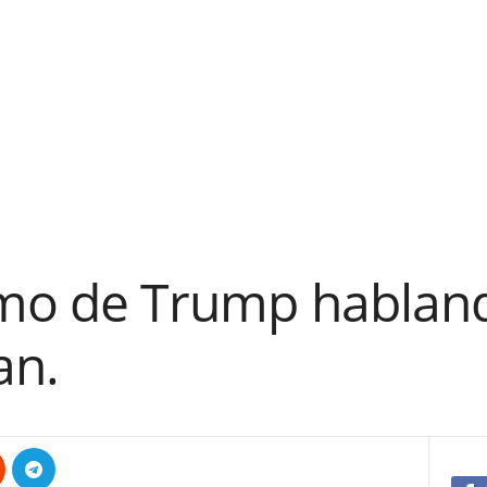
timo de Trump hablan
an.