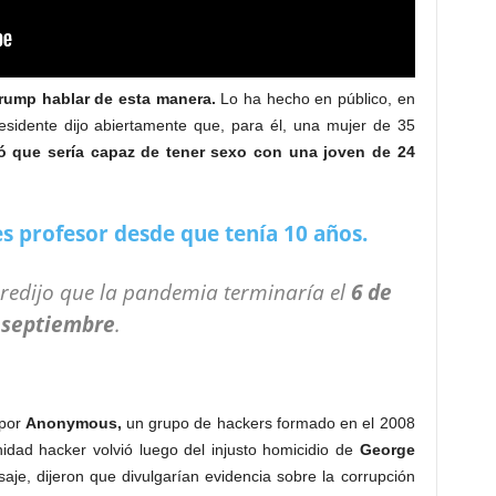
Trump hablar de esta manera.
Lo ha hecho en público, en
residente dijo abiertamente que, para él, una mujer de 35
ó que sería capaz de tener sexo con una joven de 24
s profesor desde que tenía 10 años.
 predijo que la pandemia terminaría el
6 de
septiembre
.
 por
Anonymous,
un grupo de hackers formado en el 2008
dad hacker volvió luego del injusto homicidio de
George
je, dijeron que divulgarían evidencia sobre la corrupción