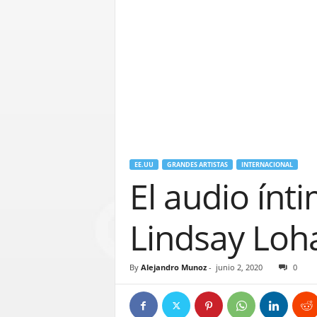
EE.UU
GRANDES ARTISTAS
INTERNACIONAL
El audio ín
Lindsay Loh
By
Alejandro Munoz
-
junio 2, 2020
0