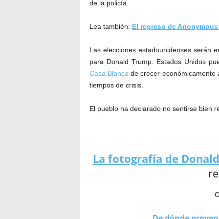
de la policía.
Lea también:
El regreso de Anonymous 
Las elecciones estadounidenses serán e
para Donald Trump. Estados Unidos pued
Casa Blanca
de crecer económicamente a 
tiempos de crisis.
El pueblo ha declarado no sentirse bien 
La fotografía de Donal
r
O
De dónde provenía