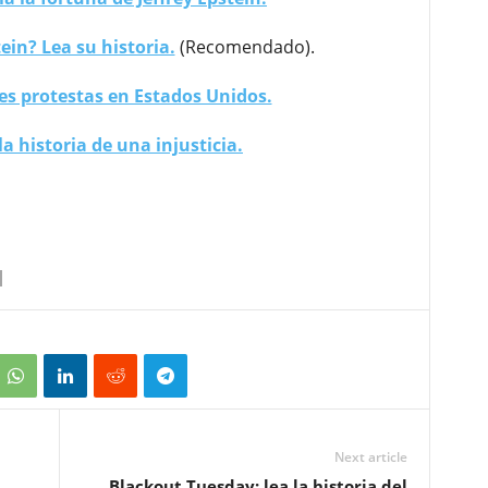
ein? Lea su historia.
(Recomendado).
les protestas en Estados Unidos.
la historia de una injusticia.
Next article
Blackout Tuesday: lea la historia del