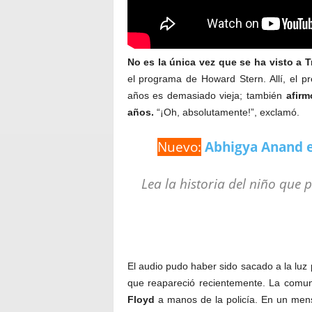
No es la única vez que se ha visto a 
el programa de Howard Stern. Allí, el p
años es demasiado vieja; también
afirm
años.
“¡Oh, absolutamente!”, exclamó.
Nuevo:
Abhigya Anand e
Lea la historia del niño que
El audio pudo haber sido sacado a la luz
que reapareció recientemente. La comuni
Floyd
a manos de la policía. En un mensa