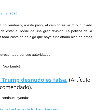
en el 2020.
n noviembre y, a este paso, el camino se ve muy nublado
e estar al borde de una gran división. La política de la
toda costa no es algo que haya funcionado bien en estos
representado por sus autoridades.
Vea también:
d Trump desnudo es falsa.
(Artículo
ecomendado).
 continúe leyendo:
 la fortuna de Jeffrey Epstein.