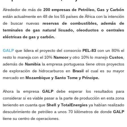
Alrededor de más de
200 empresas de Petróleo, Gas y Carbón
están actualmente en 48 de los 55 países de África con la intención
de buscar nuevas
reservas de combustibles, además de
terminales de gas natural licuado, oleoductos o centrales
eléctricas de gas y carbón.
GALP
que lidera el proyecto del consorcio
PEL-83
con un 80% el
resto lo maneja con el 10%
Namcor
y otro 10% lo manejo
Custos
,
además de
Namibia
la empresa portuguesa tiene otros proyectos
de exploración de hidrocarburos en
Brasil
el cual es su mayor
mercado en
Mozambique y Santo Tome y Príncipe.
Ahora la empresa
GALP
debe esperar los resultados para
considerar si es viable pasar a la parte de producción en esta zona
teniendo en cuanta que
Shell y TotalEnergies
ya habían realizado
descubrimiento de petróleo a unos 70 kilómetros de donde
GALP
tiene su centro de operaciones.