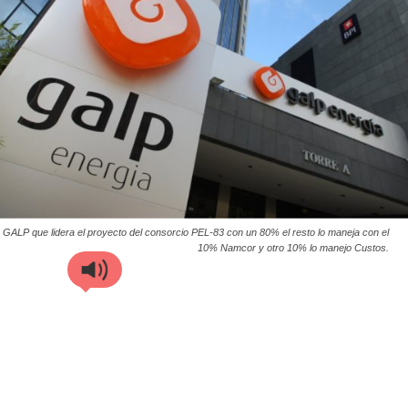
GALP que lidera el proyecto del consorcio PEL-83 con un 80% el resto lo maneja con el
10% Namcor y otro 10% lo manejo Custos.