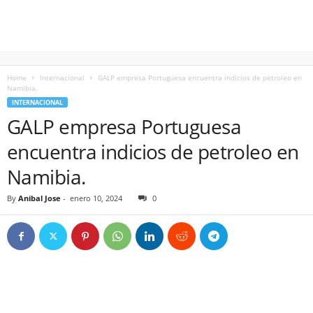
Home
Internacional
GALP empresa Portuguesa encuentra indicios de petroleo en
Namibia.
INTERNACIONAL
GALP empresa Portuguesa
encuentra indicios de petroleo en
Namibia.
By
Anibal Jose
-
enero 10, 2024
0