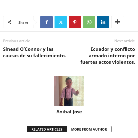
Share
Previous article
Next article
Sinead O’Connor y las
Ecuador y conflicto
causas de su fallecimiento.
armado interno por
fuertes actos violentos.
Anibal Jose
RELATED ARTICLES
MORE FROM AUTHOR