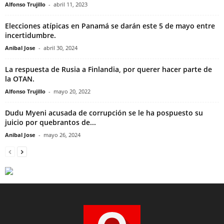
Alfonso Trujillo
-
abril 11, 2023
Elecciones atípicas en Panamá se darán este 5 de mayo entre
incertidumbre.
Anibal Jose
-
abril 30, 2024
La respuesta de Rusia a Finlandia, por querer hacer parte de
la OTAN.
Alfonso Trujillo
-
mayo 20, 2022
Dudu Myeni acusada de corrupción se le ha pospuesto su
juicio por quebrantos de...
Anibal Jose
-
mayo 26, 2024