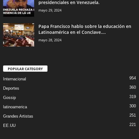
presidenciales en Venezuela.
mayo 29, 2024
Papa Francisco hablo sobre la educación en
Latinoamérica en el Conclave....
mayo 28, 2024
POPULAR CATEGORY
954
Internacional
360
Deportes
319
Gossip
300
latinoamerica
251
Grandes Artistas
221
EE.UU