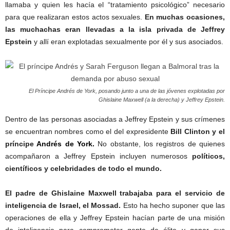
llamaba y quien les hacía el “tratamiento psicológico” necesario
para que realizaran estos actos sexuales.
En muchas ocasiones,
las muchachas eran llevadas a la isla privada de Jeffrey
Epstein
y allí eran explotadas sexualmente por él y sus asociados.
El Príncipe Andrés de York, posando junto a una de las jóvenes explotadas por
Ghislaine Maxwell (a la derecha) y Jeffrey Epstein.
Dentro de las personas asociadas a Jeffrey Epstein y sus crímenes
se encuentran nombres como el del expresidente
Bill Clinton y el
príncipe
Andrés de York
.
No obstante, los registros de quienes
acompañaron a Jeffrey Epstein incluyen numerosos
políticos,
científicos y celebridades de todo el mundo.
El padre de Ghislaine Maxwell trabajaba para el servicio de
inteligencia de Israel, el Mossad.
Esto ha hecho suponer que las
operaciones de ella y Jeffrey Epstein hacían parte de una misión
de inteligencia para comprometer gente de élite y ganar sus