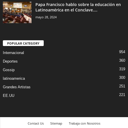
Papa Francisco hablo sobre la educación en
Latinoamérica en el Conclave....
mayo 28, 2024
POPULAR CATEGORY
954
Internacional
360
Deportes
319
Gossip
300
latinoamerica
251
Grandes Artistas
221
EE.UU
Contact Us
Sitemap
Trabaja con Nosotros