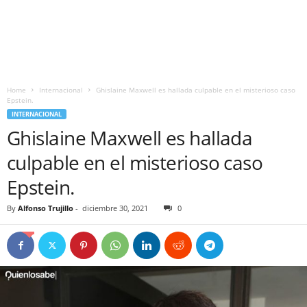
Home
Internacional
Ghislaine Maxwell es hallada culpable en el misterioso caso
Epstein.
INTERNACIONAL
Ghislaine Maxwell es hallada
culpable en el misterioso caso
Epstein.
By
Alfonso Trujillo
-
diciembre 30, 2021
0