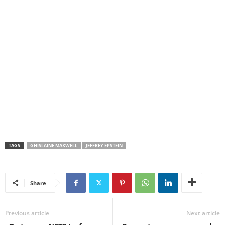
TAGS
GHISLAINE MAXWELL
JEFFREY EPSTEIN
Share
Previous article
Next article