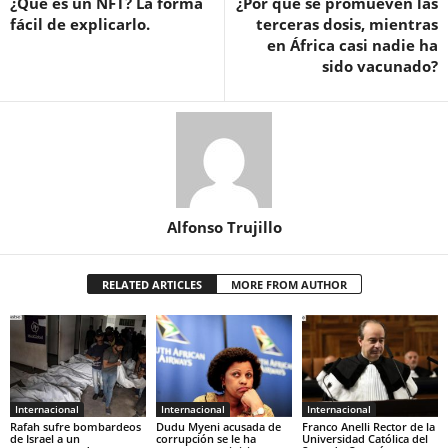
¿Qué es un NFT? La forma
¿Por qué se promueven las
fácil de explicarlo.
terceras dosis, mientras
en África casi nadie ha
sido vacunado?
Alfonso Trujillo
RELATED ARTICLES
MORE FROM AUTHOR
Internacional
Internacional
Internacional
Rafah sufre bombardeos
Dudu Myeni acusada de
Franco Anelli Rector de la
de Israel a un
corrupción se le ha
Universidad Católica del