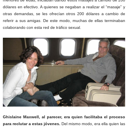
menores de edad, iniciaban dando estos masajes a cambio de 200
dólares en efectivo. A quienes se negaban a realizar el “masaje” y
otras demandas, se les ofrecían otros 200 dólares a cambio de
referir a sus amigas. De este modo, muchas de ellas terminaban
colaborando con esta red de tráfico sexual.
Ghislaine Maxwell, al parecer, era quien facilitaba el proceso
para reclutar a estas jóvenes.
Del mismo modo, era ella quien las