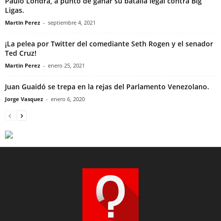
Paulo Londra, a punto de ganar su batalla legal contra Big
Ligas.
Martin Perez
-
septiembre 4, 2021
¡La pelea por Twitter del comediante Seth Rogen y el senador
Ted Cruz!
Martin Perez
-
enero 25, 2021
Juan Guaidó se trepa en la rejas del Parlamento Venezolano.
Jorge Vasquez
-
enero 6, 2020