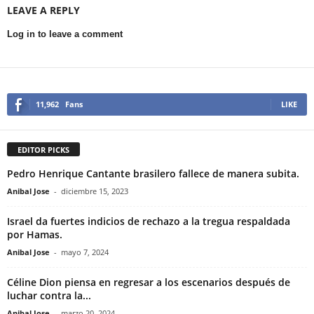
LEAVE A REPLY
Log in to leave a comment
11,962
Fans
LIKE
EDITOR PICKS
Pedro Henrique Cantante brasilero fallece de manera subita.
Anibal Jose
-
diciembre 15, 2023
Israel da fuertes indicios de rechazo a la tregua respaldada
por Hamas.
Anibal Jose
-
mayo 7, 2024
Céline Dion piensa en regresar a los escenarios después de
luchar contra la...
Anibal Jose
-
marzo 20, 2024