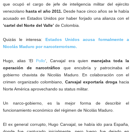
que ocupó el cargo de jefe de inteligencia militar del ejército
venezolano
hasta el año 2011.
Desde hace cinco años se le había
acusado en Estados Unidos por haber forjado una alianza con el
‘cartel del Norte del Valle’
de Colombia.
Quizás le interesa:
Estados Unidos acusa formalmente a
Nicolás Maduro por narcoterrorismo.
Hugo, alias ‘El
Pollo
‘, Carvajal era quien
manejaba toda la
operación de narcotráfico
que encubría y patrocinaba el
gobierno chavista de Nicolás Maduro. En colaboración con el
crimen organizado colombiano,
Carvajal exportaría droga
hacia
Norte América aprovechando su status militar.
Un narco-gobierno, es la mejor forma de describir el
funcionamiento económico del régimen de Nicolás Maduro.
El ex general corrupto, Hugo Carvajal, se había ido para España,
donde fue capturado inicialmente, pero luego fue dejado en