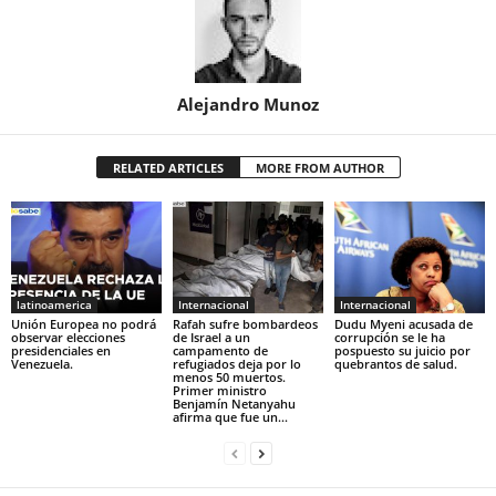
Alejandro Munoz
RELATED ARTICLES
MORE FROM AUTHOR
latinoamerica
Internacional
Internacional
Unión Europea no podrá
Rafah sufre bombardeos
Dudu Myeni acusada de
observar elecciones
de Israel a un
corrupción se le ha
presidenciales en
campamento de
pospuesto su juicio por
Venezuela.
refugiados deja por lo
quebrantos de salud.
menos 50 muertos.
Primer ministro
Benjamín Netanyahu
afirma que fue un...