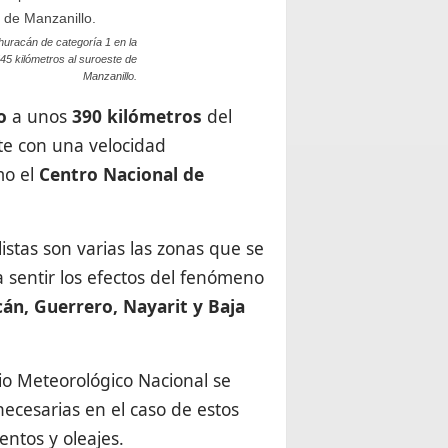
huracán de categoría 1 en la
45 kilómetros al suroeste de
Manzanillo.
o
a unos
390
kilómetros
del
te con una velocidad
mo el
Centro Nacional de
stas son varias las zonas que se
 sentir los efectos del fenómeno
cán, Guerrero, Nayarit y Baja
io Meteorológico Nacional se
ecesarias en el caso de estos
entos y oleajes.