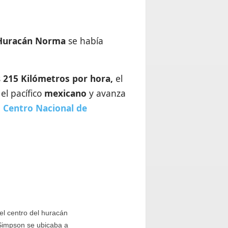
Huracán
Norma
se había
s
215 Kilómetros por hora,
el
el pacífico
mexicano
y avanza
l
Centro Nacional de