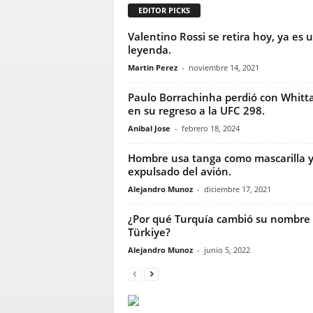
EDITOR PICKS
Valentino Rossi se retira hoy, ya es 
leyenda.
Martin Perez
-
noviembre 14, 2021
Paulo Borrachinha perdió con Whitt
en su regreso a la UFC 298.
Anibal Jose
-
febrero 18, 2024
Hombre usa tanga como mascarilla y
expulsado del avión.
Alejandro Munoz
-
diciembre 17, 2021
¿Por qué Turquía cambió su nombre
Türkiye?
Alejandro Munoz
-
junio 5, 2022