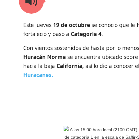
Este jueves
19 de octubre
se conoció que le
fortaleció y paso a
Categoría
4
.
Con vientos sostenidos de hasta por lo meno
Huracán
Norma
se encuentra ubicado sobre 
hacia la baja
California,
así lo dio a conocer e
Huracanes.