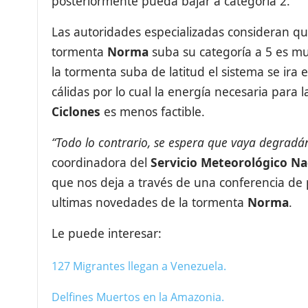
posteriormente pueda bajar a categoría 2.
Las autoridades especializadas consideran que
tormenta
Norma
suba su categoría a 5 es m
la tormenta suba de latitud el sistema se ir
cálidas por lo cual la energía necesaria para 
Ciclones
es menos factible.
“Todo lo contrario, se espera que vaya degradá
coordinadora del
Servicio Meteorológico Na
que nos deja a través de una conferencia de 
ultimas novedades de la tormenta
Norma
.
Le puede interesar:
127 Migrantes llegan a Venezuela.
Delfines Muertos en la Amazonia.