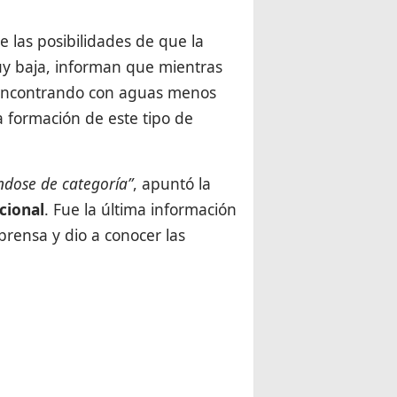
 las posibilidades de que la
uy baja, informan que mientras
a encontrando con aguas menos
la formación de este tipo de
ndose de categoría”
, apuntó la
cional
. Fue la última información
prensa y dio a conocer las