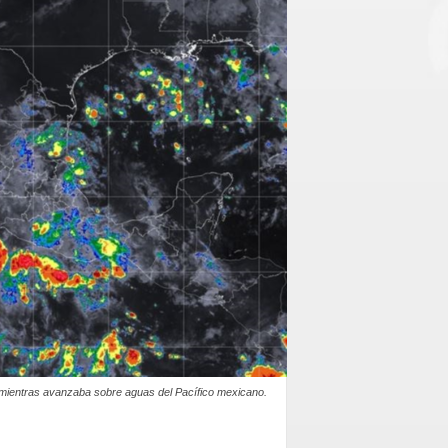
n mientras avanzaba sobre aguas del Pacífico mexicano.