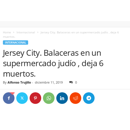
Home
Internacional
Jersey City. Balaceras en un supermercado judío , deja 6
muertos.
INTERNACIONAL
Jersey City. Balaceras en un
supermercado judío , deja 6
muertos.
By
Alfonso Trujillo
-
diciembre 11, 2019
0