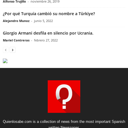
Alfonso Trujillo
-
noviembre 26, 2019
¿Por qué Turquía cambió su nombre a Türkiye?
Alejandro Munoz
-
junio 5, 2022
Giorgio Armani desfila en silencio por Ucrania.
Mariel Contreras
-
febrero 27, 2022
Quienlosabe.com is a collection of news from the most important Spanish
written Newspaper.