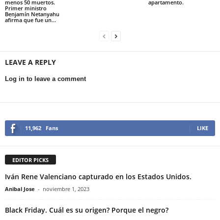
menos 50 muertos.
apartamento.
Primer ministro
Benjamín Netanyahu
afirma que fue un...
LEAVE A REPLY
Log in to leave a comment
11,962
Fans
LIKE
EDITOR PICKS
Iván Rene Valenciano capturado en los Estados Unidos.
Anibal Jose
-
noviembre 1, 2023
Black Friday. Cuál es su origen? Porque el negro?