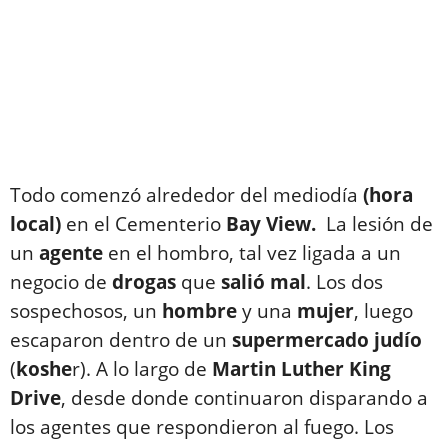
Todo comenzó alrededor del mediodía
(hora
local)
en el Cementerio
Bay View.
La lesión de
un
agente
en el hombro, tal vez ligada a un
negocio de
drogas
que
salió mal
. Los dos
sospechosos, un
hombre
y una
mujer
, luego
escaparon dentro de un
supermercado
judío
(
koshe
r). A lo largo de
Martin Luther King
Drive
, desde donde continuaron disparando a
los agentes que respondieron al fuego. Los