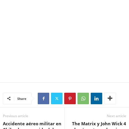
Share
Previous article
Next article
Accidente aéreo militar en
The Matrix y John Wick 4