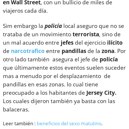
en Wall Street
, con un bullicio de miles de
viajeros cada día.
Sim embargo la
policía
local aseguro que no se
trataba de un movimiento
terrorista
, sino de
un mal acuerdo entre
jefes
del ejercicio
ilícito
de
narcotrafico
entre
pandillas
de la
zona
. Por
otro lado también asegura el jefe de
policía
que últimamente estos eventos suelen suceder
mas a menudo por el desplazamiento de
pandillas en esas zonas. lo cual tiene
preocupado a los habitantes de
Jersey City.
Los cuales dijeron también ya basta con las
balaceras.
Leer también :
beneficios del sexo matutino
.