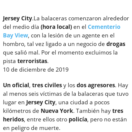
Jersey City
.La balaceras comenzaron alrededor
del medio día
(hora local)
en el
Cementerio
Bay View
, con la lesión de un agente en el
hombro, tal vez ligado a un negocio de
drogas
que salió mal. Por el momento excluimos la
pista
terroristas
.
10 de diciembre de 2019
Un
oficial
,
tres
civiles
y los
dos
agresores
. Hay
al menos seis víctimas de la balaceras que tuvo
lugar en
Jersey City
, una ciudad a pocos
kilómetros de
Nueva
York
. También hay
tres
heridos
, entre ellos otro
policía
, pero no están
en peligro de muerte.