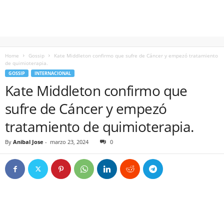
Home
Gossip
Kate Middleton confirmo que sufre de Cáncer y empezó tratamiento
de quimioterapia.
GOSSIP
INTERNACIONAL
Kate Middleton confirmo que
sufre de Cáncer y empezó
tratamiento de quimioterapia.
By
Anibal Jose
-
marzo 23, 2024
0