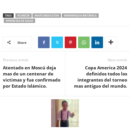
TAGS
#CANCER
#KATE MIDDLETON
#MONARQUIA BRITÁNICA
#PRINCESA DE GALES
Share
Previous article
Next article
Atentado en Moscú deja
Copa America 2024
mas de un centenar de
definidos todos los
victimas y fue confirmado
integrantes del torneo
por Estado Islámico.
mas antiguo del mundo.