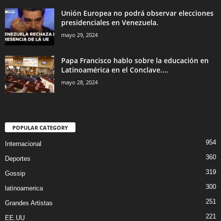
Unión Europea no podrá observar elecciones
presidenciales en Venezuela.
mayo 29, 2024
Papa Francisco hablo sobre la educación en
Latinoamérica en el Conclave....
mayo 28, 2024
POPULAR CATEGORY
954
Internacional
360
Deportes
319
Gossip
300
latinoamerica
251
Grandes Artistas
221
EE.UU