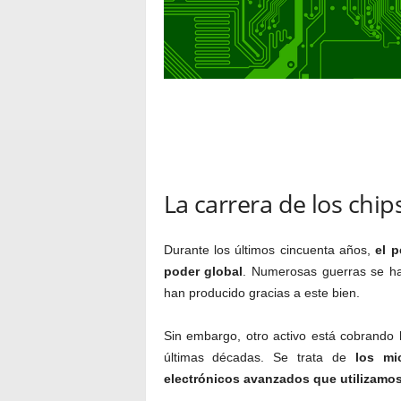
La carrera de los chip
Durante los últimos cincuenta años,
el p
poder global
. Numerosas guerras se ha
han producido gracias a este bien.
Sin embargo, otro activo está cobrando 
últimas décadas. Se trata de
los mi
electrónicos avanzados que utilizamo