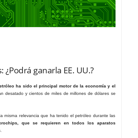
s: ¿Podrá ganarla EE. UU.?
etróleo ha sido el principal motor de la economía y el
n desatado y cientos de miles de millones de dólares se
la misma relevancia que ha tenido el petróleo durante las
crochips, que se requieren en todos los aparatos
s
.