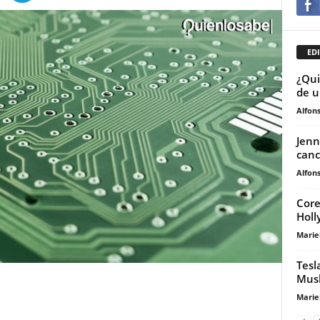
EDI
¿Qui
de u
Alfons
Jenn
canc
Alfons
Core
Holl
Marie
Tesl
Mus
Marie