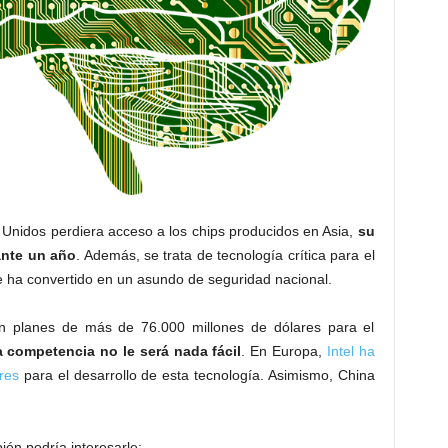
 Unidos perdiera acceso a los chips producidos en Asia,
su
ante un año
. Además, se trata de tecnología crítica para el
se ha convertido en un asundo de seguridad nacional.
n planes de más de 76.000 millones de dólares para el
 competencia no le será nada fácil
. En Europa,
Intel ha
res
para el desarrollo de esta tecnología. Asimismo, China
én podría interesarle: