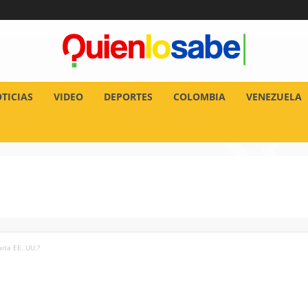
TICIAS
VIDEO
DEPORTES
COLOMBIA
VENEZUELA
arla EE. UU.?