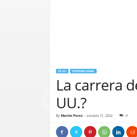
EE.UU
INTERNACIONAL
La carrera d
UU.?
By
Martin Perez
-
octubre 21, 2022
0