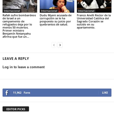
Internacional
Internacional
Internacional
Rafah sufre bombardeos
Dudu Myeni acusada de
Franco Anelli Rector de la
de Israel a un
corrupción se le ha
Universidad Católica del
campamento de
pospuesto su juicio por
Sagrado Corazón se
refugiados deja por lo
quebrantos de salud.
suicido en su
menos 50 muertos.
apartamento.
Primer ministro
Benjamín Netanyahu
afirma que fue un...
LEAVE A REPLY
Log in to leave a comment
11,962
Fans
LIKE
EDITOR PICKS