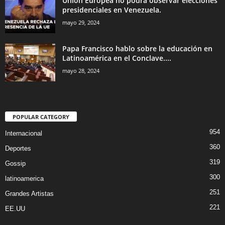
Unión Europea no podrá observar elecciones
presidenciales en Venezuela.
mayo 29, 2024
Papa Francisco hablo sobre la educación en
Latinoamérica en el Conclave....
mayo 28, 2024
POPULAR CATEGORY
954
Internacional
360
Deportes
319
Gossip
300
latinoamerica
251
Grandes Artistas
221
EE.UU