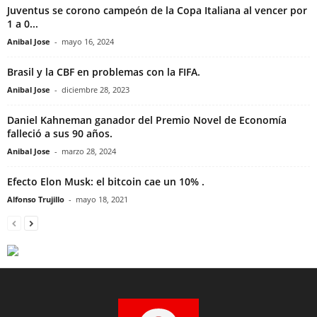
Juventus se corono campeón de la Copa Italiana al vencer por
1 a 0...
Anibal Jose
-
mayo 16, 2024
Brasil y la CBF en problemas con la FIFA.
Anibal Jose
-
diciembre 28, 2023
Daniel Kahneman ganador del Premio Novel de Economía
falleció a sus 90 años.
Anibal Jose
-
marzo 28, 2024
Efecto Elon Musk: el bitcoin cae un 10% .
Alfonso Trujillo
-
mayo 18, 2021