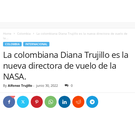
Home
Colombia
La colombiana Diana Trujillo es la nueva directora de vuelo de
la...
COLOMBIA
INTERNACIONAL
La colombiana Diana Trujillo es la
nueva directora de vuelo de la
NASA.
By
Alfonso Trujillo
-
junio 30, 2022
0