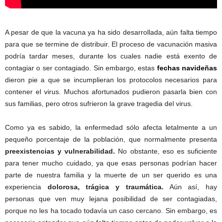
A pesar de que la vacuna ya ha sido desarrollada, aún falta tiempo
para que se termine de distribuir. El proceso de vacunación masiva
podría tardar meses, durante los cuales nadie está exento de
contagiar o ser contagiado. Sin embargo, estas
fechas navideñas
dieron pie a que se incumplieran los protocolos necesarios para
contener el virus. Muchos afortunados pudieron pasarla bien con
sus familias, pero otros sufrieron la grave tragedia del virus.
Como ya es sabido, la enfermedad sólo afecta letalmente a un
pequeño porcentaje de la población, que normalmente presenta
preexistencias y vulnerabilidad.
No obstante, eso es suficiente
para tener mucho cuidado, ya que esas personas podrían hacer
parte de nuestra familia y la muerte de un ser querido es una
experiencia
dolorosa, trágica y traumática.
Aún así, hay
personas que ven muy lejana posibilidad de ser contagiadas,
porque no les ha tocado todavía un caso cercano. Sin embargo, es