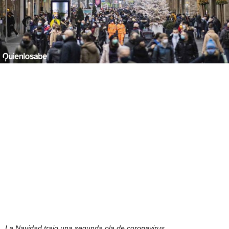
La Navidad trajo una segunda ola de coronavirus.