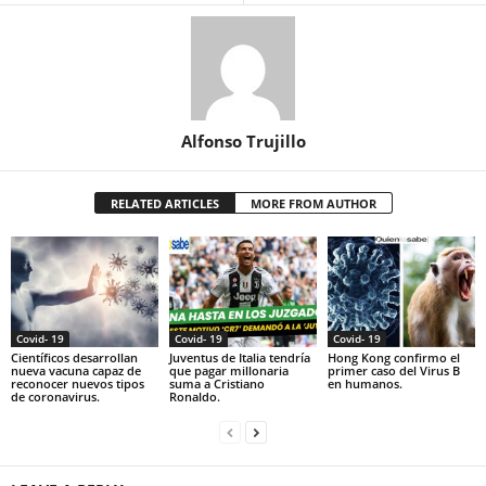
Alfonso Trujillo
RELATED ARTICLES
MORE FROM AUTHOR
Covid- 19
Covid- 19
Covid- 19
Científicos desarrollan
Juventus de Italia tendría
Hong Kong confirmo el
nueva vacuna capaz de
que pagar millonaria
primer caso del Virus B
reconocer nuevos tipos
suma a Cristiano
en humanos.
de coronavirus.
Ronaldo.