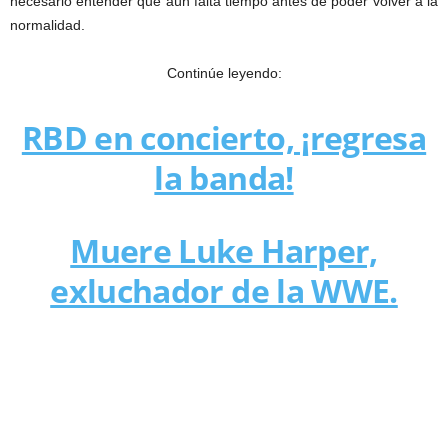
necesario entender que aún falta tiempo antes de poder volver a la
normalidad.
Continúe leyendo:
RBD en concierto, ¡regresa
la banda!
Muere Luke Harper,
exluchador de la WWE.
La Navidad trajo una segunda ola de coronavirus.