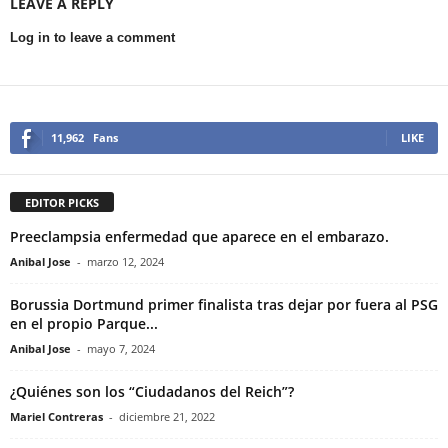
LEAVE A REPLY
Log in to leave a comment
11,962
Fans
LIKE
EDITOR PICKS
Preeclampsia enfermedad que aparece en el embarazo.
Anibal Jose
-
marzo 12, 2024
Borussia Dortmund primer finalista tras dejar por fuera al PSG
en el propio Parque...
Anibal Jose
-
mayo 7, 2024
¿Quiénes son los “Ciudadanos del Reich”?
Mariel Contreras
-
diciembre 21, 2022