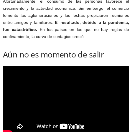
Afortunadamente, el consumo de las personas favorece el
crecimiento y la actividad económica. Sin embargo, el comercio
fomentó las aglomeraciones y las fechas propiciaron reuniones
entre amigos y familiares.
El resultado, debido a la pandemia,
fue catastrófico.
En los países en los que no hay reglas de
confinamiento, la curva de contagios creció.
Aún no es momento de salir