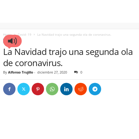
Home
Covid- 19
La Navidad trajo una segunda ola de coronavirus.
COVID- 19
La Navidad trajo una segunda ola
de coronavirus.
By
Alfonso Trujillo
-
diciembre 27, 2020
0