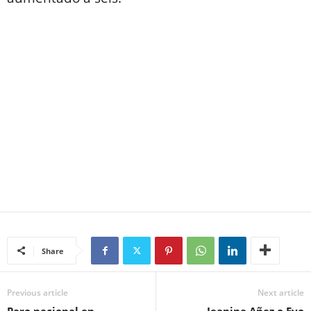
Share
Previous article
Next article