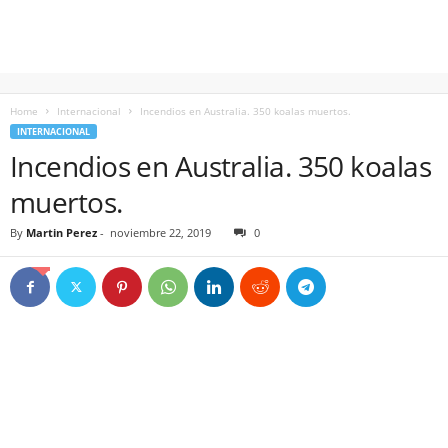
Home
Internacional
Incendios en Australia. 350 koalas muertos.
INTERNACIONAL
Incendios en Australia. 350 koalas
muertos.
By
Martin Perez
-
noviembre 22, 2019
0