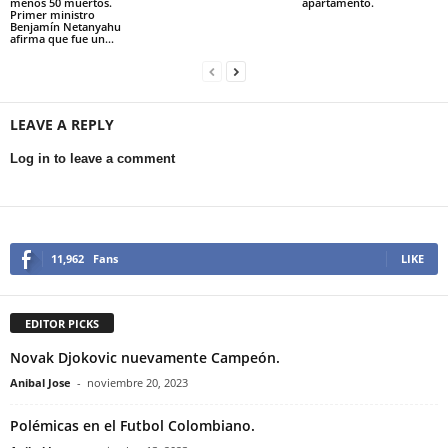
menos 50 muertos.
apartamento.
Primer ministro
Benjamín Netanyahu
afirma que fue un...
LEAVE A REPLY
Log in to leave a comment
11,962
Fans
LIKE
EDITOR PICKS
Novak Djokovic nuevamente Campeón.
Anibal Jose
-
noviembre 20, 2023
Polémicas en el Futbol Colombiano.