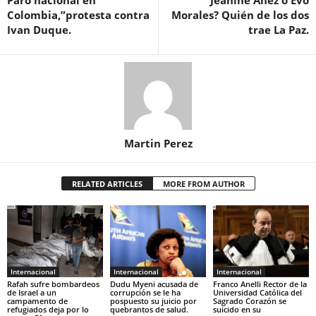
Paro nacional en
Jeanine Añez o Evo
Colombia,”protesta contra
Morales? Quién de los dos
Ivan Duque.
trae La Paz.
Martin Perez
RELATED ARTICLES
MORE FROM AUTHOR
Internacional
Internacional
Internacional
Rafah sufre bombardeos
Dudu Myeni acusada de
Franco Anelli Rector de la
de Israel a un
corrupción se le ha
Universidad Católica del
campamento de
pospuesto su juicio por
Sagrado Corazón se
refugiados deja por lo
quebrantos de salud.
suicido en su