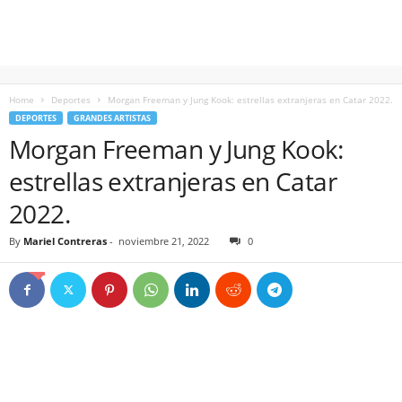
Home
Deportes
Morgan Freeman y Jung Kook: estrellas extranjeras en Catar 2022.
DEPORTES
GRANDES ARTISTAS
Morgan Freeman y Jung Kook:
estrellas extranjeras en Catar
2022.
By
Mariel Contreras
-
noviembre 21, 2022
0