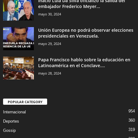
Inácio Lula Da Silva oficializo la salida del
embajador Frederico Meyer...
mayo 30, 2024
Unión Europea no podrá observar elecciones
presidenciales en Venezuela.
mayo 29, 2024
Papa Francisco hablo sobre la educación en
Latinoamérica en el Conclave....
mayo 28, 2024
POPULAR CATEGORY
954
Internacional
360
Deportes
319
Gossip