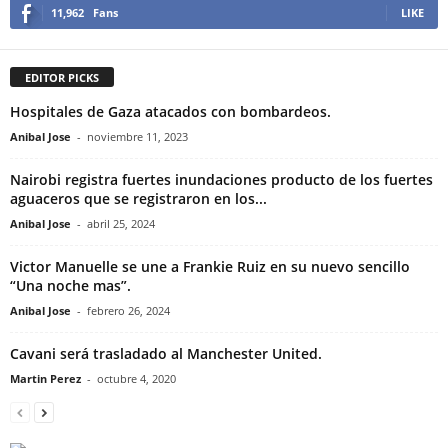
11,962
Fans
LIKE
EDITOR PICKS
Hospitales de Gaza atacados con bombardeos.
Anibal Jose
-
noviembre 11, 2023
Nairobi registra fuertes inundaciones producto de los fuertes
aguaceros que se registraron en los...
Anibal Jose
-
abril 25, 2024
Victor Manuelle se une a Frankie Ruiz en su nuevo sencillo
“Una noche mas”.
Anibal Jose
-
febrero 26, 2024
Cavani será trasladado al Manchester United.
Martin Perez
-
octubre 4, 2020