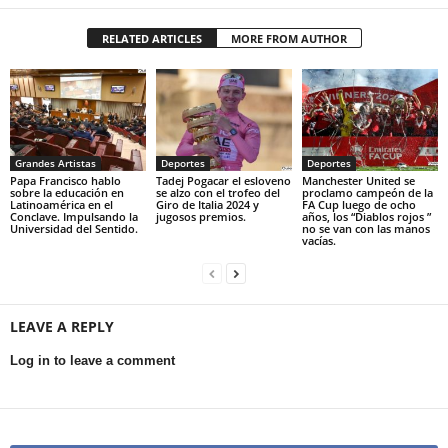
RELATED ARTICLES
MORE FROM AUTHOR
Grandes Artistas
Deportes
Deportes
Papa Francisco hablo
Tadej Pogacar el esloveno
Manchester United se
sobre la educación en
se alzo con el trofeo del
proclamo campeón de la
Latinoamérica en el
Giro de Italia 2024 y
FA Cup luego de ocho
Conclave. Impulsando la
jugosos premios.
años, los “Diablos rojos ”
Universidad del Sentido.
no se van con las manos
vacías.
LEAVE A REPLY
Log in to leave a comment