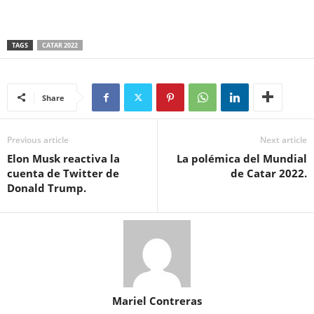
TAGS
CATAR 2022
Share
Previous article
Next article
Elon Musk reactiva la
La polémica del Mundial
cuenta de Twitter de
de Catar 2022.
Donald Trump.
Mariel Contreras