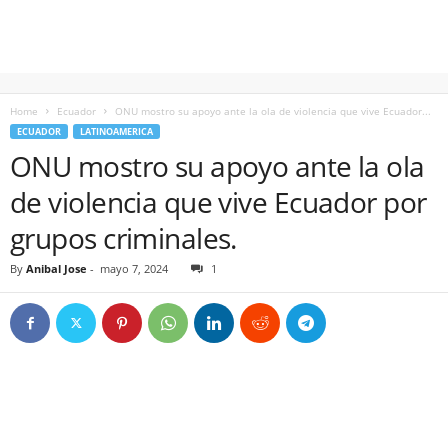
Home
Ecuador
ONU mostro su apoyo ante la ola de violencia que vive Ecuador...
ECUADOR
LATINOAMERICA
ONU mostro su apoyo ante la ola
de violencia que vive Ecuador por
grupos criminales.
By
Anibal Jose
-
mayo 7, 2024
1