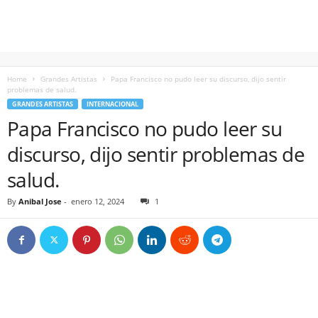
Home
Grandes Artistas
Papa Francisco no pudo leer su discurso, dijo sentir
problemas de salud.
GRANDES ARTISTAS
INTERNACIONAL
Papa Francisco no pudo leer su
discurso, dijo sentir problemas de
salud.
By
Anibal Jose
-
enero 12, 2024
1