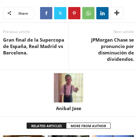
Share
Previous article
Next article
Gran final de la Supercopa
JPMorgan Chase se
de España, Real Madrid vs
pronuncio por
Barcelona.
disminución de
dividendos.
Anibal Jose
RELATED ARTICLES
MORE FROM AUTHOR