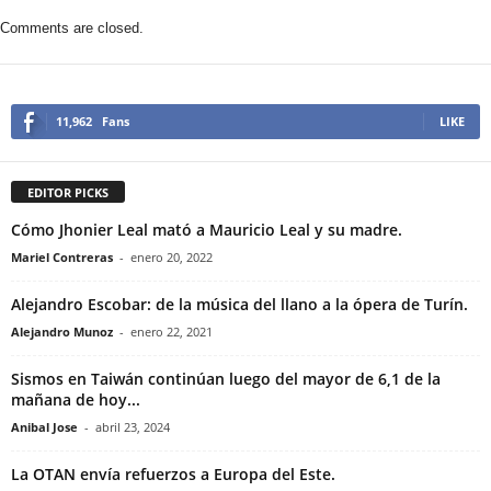
Comments are closed.
11,962
Fans
LIKE
EDITOR PICKS
Cómo Jhonier Leal mató a Mauricio Leal y su madre.
Mariel Contreras
-
enero 20, 2022
Alejandro Escobar: de la música del llano a la ópera de Turín.
Alejandro Munoz
-
enero 22, 2021
Sismos en Taiwán continúan luego del mayor de 6,1 de la
mañana de hoy...
Anibal Jose
-
abril 23, 2024
La OTAN envía refuerzos a Europa del Este.