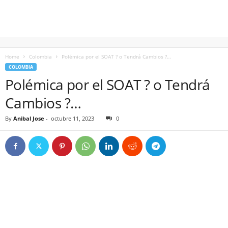
Home
Colombia
Polémica por el SOAT ? o Tendrá Cambios ?…
COLOMBIA
Polémica por el SOAT ? o Tendrá
Cambios ?…
By
Anibal Jose
-
octubre 11, 2023
0