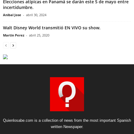
Elecciones atípicas en Panamá se darán este 5 de mayo entre
incertidumbre.
Anibal Jose
-
abril 30, 2024
Walt Disney World transmitió EN VIVO su show.
Martin Perez
-
abril 25, 2020
Quienlosabe.com is a collection of news from the most important Spanish
written Newspaper.