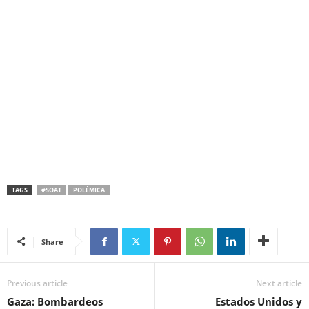
TAGS
#SOAT
POLÉMICA
Share
Previous article
Next article
Gaza: Bombardeos
Estados Unidos y