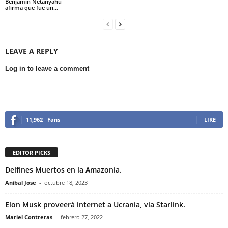
Benjamín Netanyahu
afirma que fue un...
LEAVE A REPLY
Log in to leave a comment
11,962
Fans
LIKE
EDITOR PICKS
Delfines Muertos en la Amazonia.
Anibal Jose
-
octubre 18, 2023
Elon Musk proveerá internet a Ucrania, vía Starlink.
Mariel Contreras
-
febrero 27, 2022