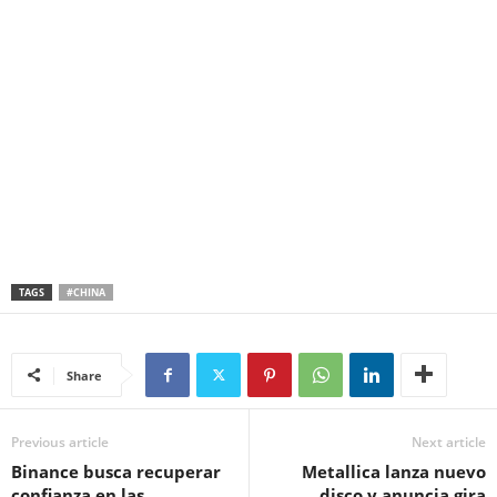
TAGS
#CHINA
Share
Previous article
Next article
Binance busca recuperar
Metallica lanza nuevo
confianza en las
disco y anuncia gira