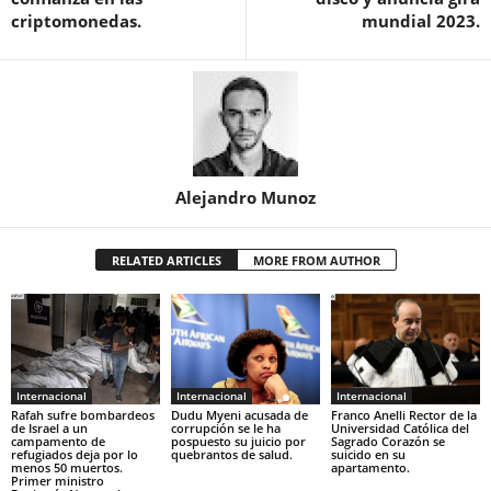
criptomonedas.
mundial 2023.
Alejandro Munoz
RELATED ARTICLES
MORE FROM AUTHOR
Internacional
Internacional
Internacional
Rafah sufre bombardeos
Dudu Myeni acusada de
Franco Anelli Rector de la
de Israel a un
corrupción se le ha
Universidad Católica del
campamento de
pospuesto su juicio por
Sagrado Corazón se
refugiados deja por lo
quebrantos de salud.
suicido en su
menos 50 muertos.
apartamento.
Primer ministro