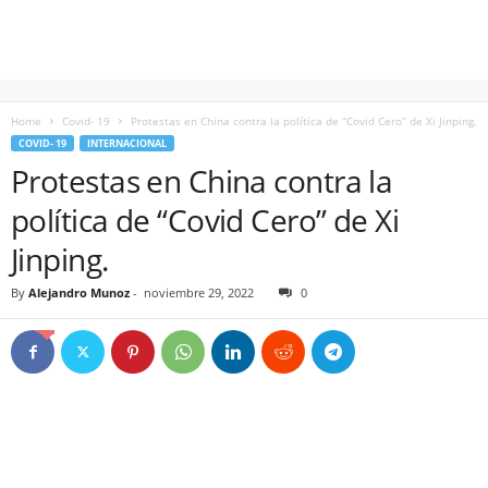
Home
Covid- 19
Protestas en China contra la política de “Covid Cero” de Xi Jinping.
COVID- 19
INTERNACIONAL
Protestas en China contra la
política de “Covid Cero” de Xi
Jinping.
By
Alejandro Munoz
-
noviembre 29, 2022
0