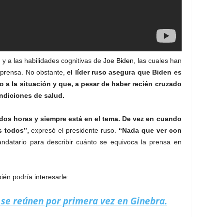
d y a las habilidades cognitivas de
Joe Biden
, las cuales han
 prensa. No obstante,
el líder ruso asegura que Biden es
o a la situación y que, a pesar de haber recién cruzado
ndiciones de salud.
os horas y siempre está en el tema. De vez en cuando
s todos”,
expresó el presidente ruso.
“Nada que ver con
andatario para describir cuánto se equivoca la prensa en
én podría interesarle:
n se reúnen por primera vez en Ginebra.