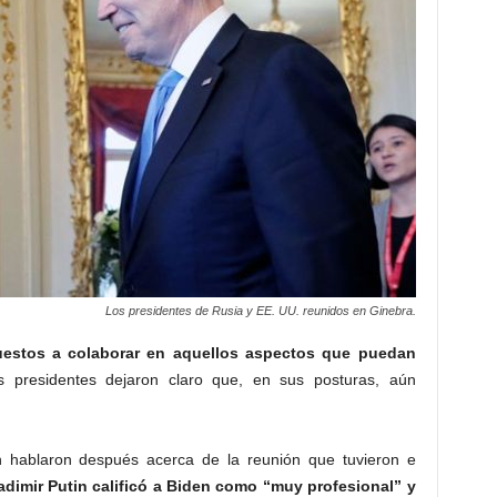
Los presidentes de Rusia y EE. UU. reunidos en Ginebra.
estos a colaborar en aquellos aspectos que puedan
presidentes dejaron claro que, en sus posturas, aún
n hablaron después acerca de la reunión que tuvieron e
adimir Putin calificó a Biden como
“muy profesional”
y