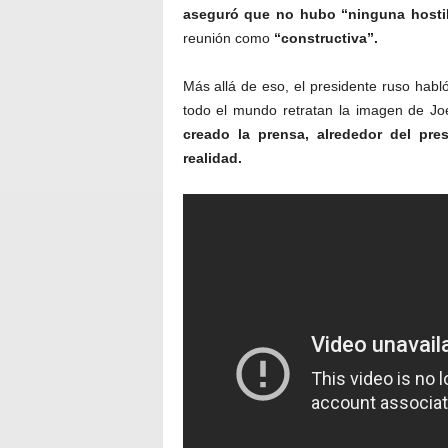
aseguró que no hubo “ninguna hostil
reunión como
“constructiva”.
Más allá de eso, el presidente ruso hab
todo el mundo retratan la imagen de J
creado la prensa, alrededor del pre
realidad.