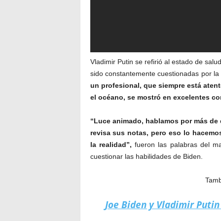
Vladimir Putin se refirió al estado de salu
sido constantemente cuestionadas por la
un profesional, que siempre está atent
el océano, se mostró en excelentes co
“Luce animado, hablamos por más de d
revisa sus notas, pero eso lo hacemo
la realidad”,
fueron las palabras del m
cuestionar las habilidades de Biden.
Tambi
Joe Biden y Vladimir Puti