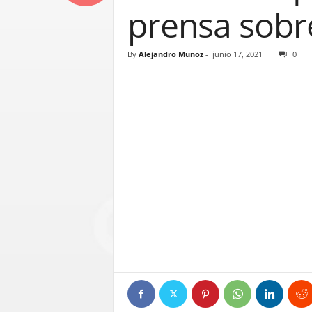
prensa sobre
By
Alejandro Munoz
-
junio 17, 2021
0