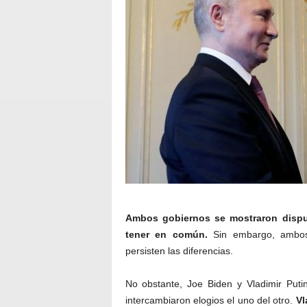
Ambos gobiernos se mostraron dispu
tener en común.
Sin embargo, ambos 
persisten las diferencias.
No obstante, Joe Biden y Vladimir Puti
intercambiaron elogios el uno del otro.
Vl