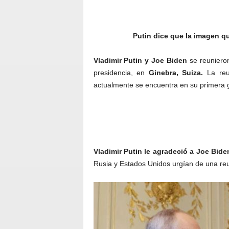
Putin dice que la imagen qu
Vladimir Putin y Joe Biden
se reunieron
presidencia, en
Ginebra, Suiza.
La reun
actualmente se encuentra en su primera g
Vladimir Putin le agradeció a Joe Biden
Rusia y Estados Unidos urgían de una reu