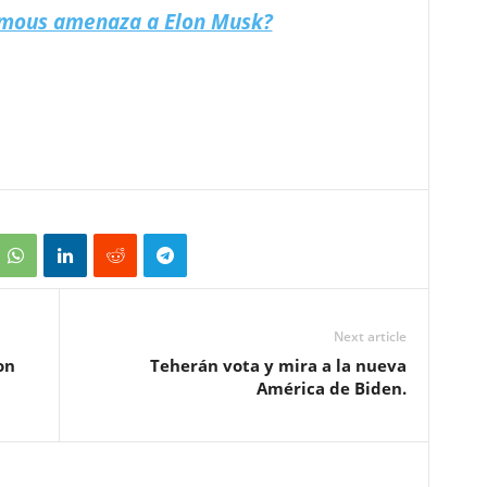
mous amenaza a Elon Musk?
Next article
on
Teherán vota y mira a la nueva
América de Biden.