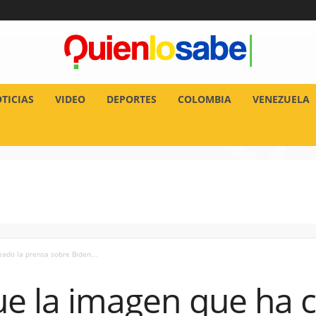
TICIAS
VIDEO
DEPORTES
COLOMBIA
VENEZUELA
eado la prensa sobre Biden...
ue la imagen que ha 