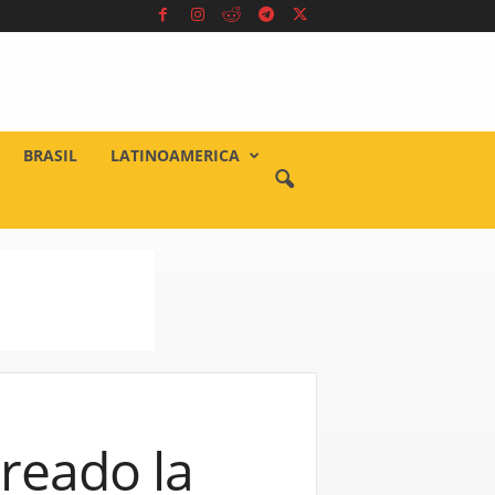
BRASIL
LATINOAMERICA
creado la