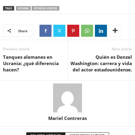
TAGS
#CHINA
ESTADOS UNIDOS
Share
Previous article
Next article
Tanques alemanes en
Quién es Denzel
Ucrania: ¿qué diferencia
Washington: carrera y vida
hacen?
del actor estadounidense.
Mariel Contreras