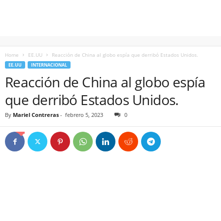
Home
EE.UU
Reacción de China al globo espía que derribó Estados Unidos.
EE.UU
INTERNACIONAL
Reacción de China al globo espía
que derribó Estados Unidos.
By
Mariel Contreras
-
febrero 5, 2023
0