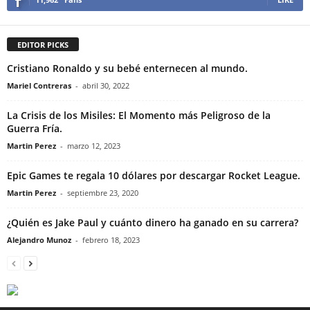
EDITOR PICKS
Cristiano Ronaldo y su bebé enternecen al mundo.
Mariel Contreras
-
abril 30, 2022
La Crisis de los Misiles: El Momento más Peligroso de la
Guerra Fría.
Martin Perez
-
marzo 12, 2023
Epic Games te regala 10 dólares por descargar Rocket League.
Martin Perez
-
septiembre 23, 2020
¿Quién es Jake Paul y cuánto dinero ha ganado en su carrera?
Alejandro Munoz
-
febrero 18, 2023